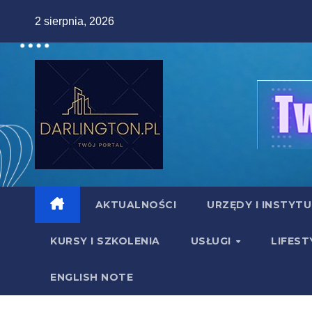
Skip
2 sierpnia, 2026
to
content
AKTUALNOŚCI
URZĘDY I INSTYT
KURSY I SZKOLENIA
USŁUGI
LIFEST
ENGLISH NOTE