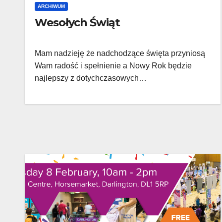
ARCHIWUM
Wesołych Świąt
Mam nadzieję że nadchodzące święta przyniosą
Wam radość i spełnienie a Nowy Rok będzie
najlepszy z dotychczasowych…