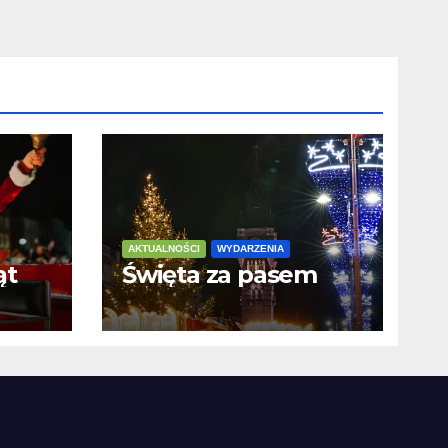
AKTUALNOŚCI
WYDARZENIA
ąt
Święta za pasem