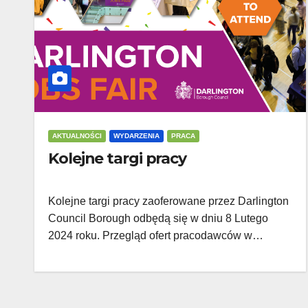
AKTUALNOŚCI
WYDARZENIA
PRACA
Kolejne targi pracy
Kolejne targi pracy zaoferowane przez Darlington
Council Borough odbędą się w dniu 8 Lutego
2024 roku. Przegląd ofert pracodawców w…