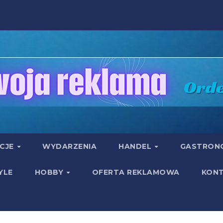
UCJE
WYDARZENIA
HANDEL
GASTRON
YLE
HOBBY
OFERTA REKLAMOWA
KON