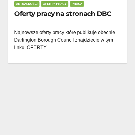
AKTUALNOŚCI
OFERTY PRACY
PRACA
Oferty pracy na stronach DBC
Najnowsze oferty pracy które publikuje obecnie
Darlington Borough Council znajdziecie w tym
linku: OFERTY