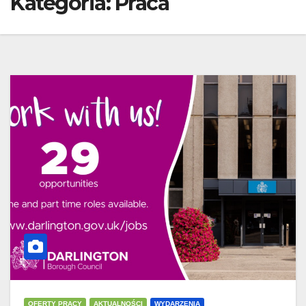
Kategoria:
Praca
OFERTY PRACY
AKTUALNOŚCI
WYDARZENIA