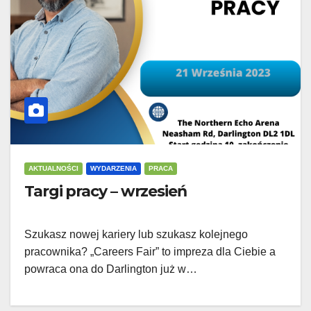
AKTUALNOŚCI
WYDARZENIA
PRACA
Targi pracy – wrzesień
Szukasz nowej kariery lub szukasz kolejnego
pracownika? „Careers Fair” to impreza dla Ciebie a
powraca ona do Darlington już w…