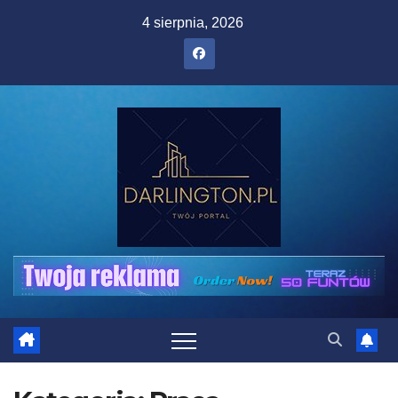
Skip
4 sierpnia, 2026
to
content