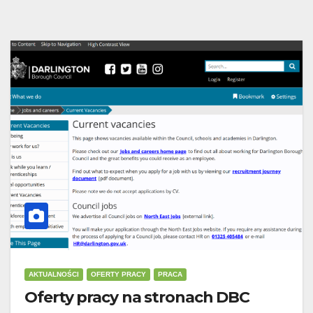
AKTUALNOŚCI
OFERTY PRACY
PRACA
Oferty pracy na stronach DBC