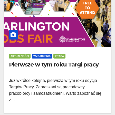
AKTUALNOŚCI
WYDARZENIA
PRACA
Pierwsze w tym roku Targi pracy
Już wkrótce kolejna, pierwsza w tym roku edycja
Targów Pracy. Zapraszani są pracodawcy,
pracobiorcy i samozatrudnieni. Warto zapoznać się
z…