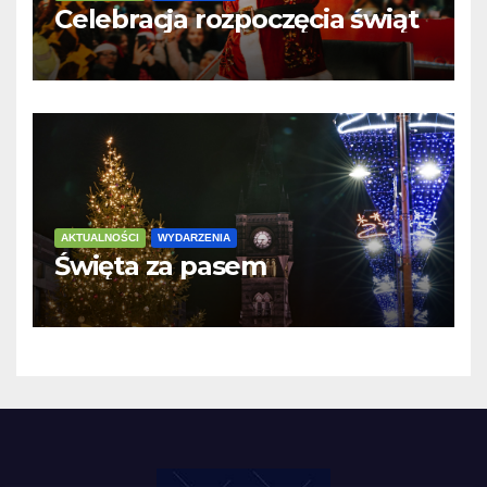
Celebracja rozpoczęcia świąt
AKTUALNOŚCI
WYDARZENIA
Święta za pasem