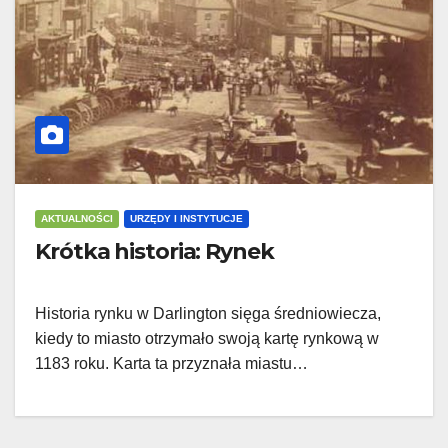
AKTUALNOŚCI
URZĘDY I INSTYTUCJE
Krótka historia: Rynek
Historia rynku w Darlington sięga średniowiecza,
kiedy to miasto otrzymało swoją kartę rynkową w
1183 roku. Karta ta przyznała miastu…