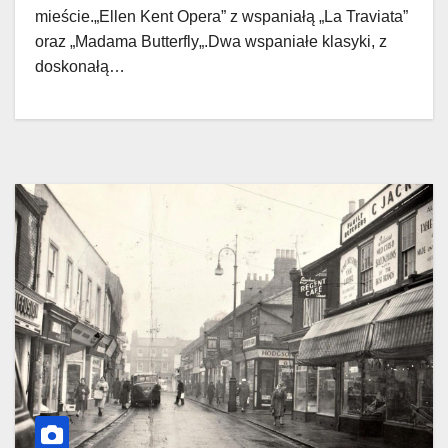
mieście.„Ellen Kent Opera” z wspaniałą „La Traviata”
oraz „Madama Butterfly„.Dwa wspaniałe klasyki, z
doskonałą…