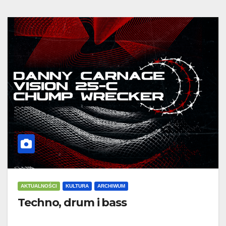
AKTUALNOŚCI
KULTURA
ARCHIWUM
Techno, drum i bass