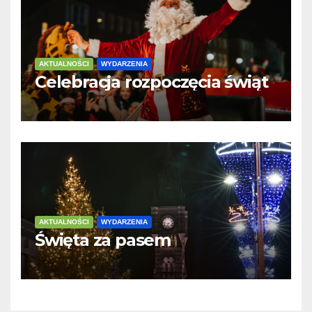
AKTUALNOŚCI
WYDARZENIA
Celebracja rozpoczęcia świąt
AKTUALNOŚCI
WYDARZENIA
Święta za pasem