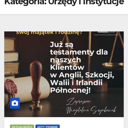
Kategoria:
Urzędy i instytucje
AKTUALNOŚCI
AKTY PRAWNE