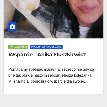
AKTUALNOŚCI
INICJATYWY SPOŁECZNE
Wsparcie – Anika Eluszkiewicz
Pomagamy spełniać marzenia, szczególnie gdy są
one tak bliskie naszym sercom. Nasza koleżanka,
Milena Kolaj poprosiła o wsparcie dla swojej…