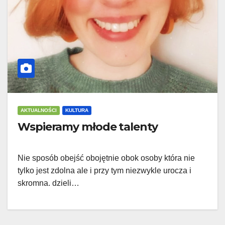
AKTUALNOŚCI
KULTURA
Wspieramy młode talenty
Nie sposób obejść obojętnie obok osoby która nie
tylko jest zdolna ale i przy tym niezwykle urocza i
skromna. dzieli…