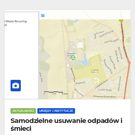
AKTUALNOŚCI
URZĘDY I INSTYTUCJE
Samodzielne usuwanie odpadów i
śmieci