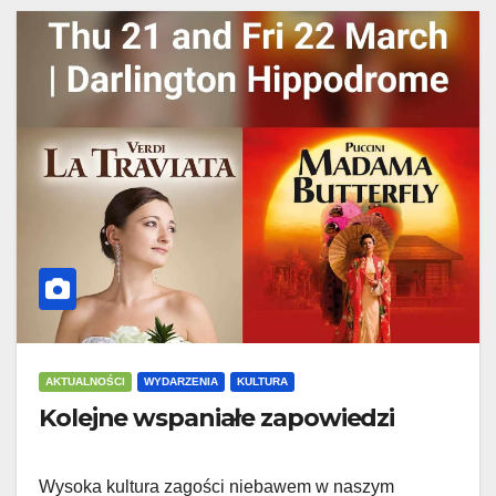
AKTUALNOŚCI
WYDARZENIA
KULTURA
Kolejne wspaniałe zapowiedzi
Wysoka kultura zagości niebawem w naszym