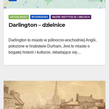
AKTUALNOŚCI
WYDARZENIA
WAŻNE INSTYTUCJE I MIEJSCA
Darlington – dzielnice
Darlington to miasto w północno-wschodniej Anglii,
położone w hrabstwie Durham. Jest to miasto o
bogatej historii i kulturze, składające się…