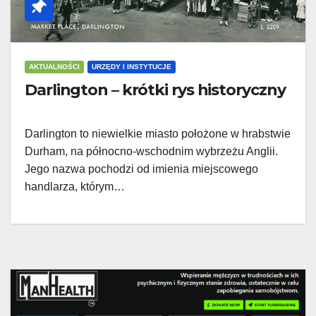
AKTUALNOŚCI
URZĘDY I INSTYTUCJE
Darlington – krótki rys historyczny
Darlington to niewielkie miasto położone w hrabstwie
Durham, na północno-wschodnim wybrzeżu Anglii.
Jego nazwa pochodzi od imienia miejscowego
handlarza, którym…