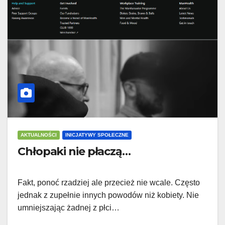
AKTUALNOŚCI
INICJATYWY SPOŁECZNE
Chłopaki nie płaczą…
Fakt, ponoć rzadziej ale przecież nie wcale. Często
jednak z zupełnie innych powodów niż kobiety. Nie
umniejszając żadnej z płci…