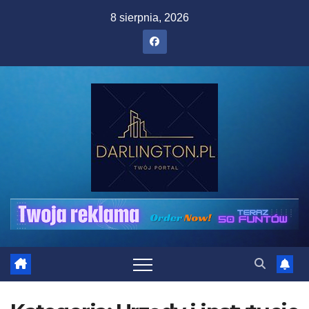
Skip
8 sierpnia, 2026
to
content