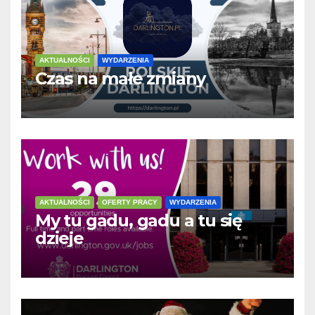
AKTUALNOŚCI
WYDARZENIA
Czas na małe zmiany
AKTUALNOŚCI
OFERTY PRACY
WYDARZENIA
My tu gadu, gadu a tu się
dzieje