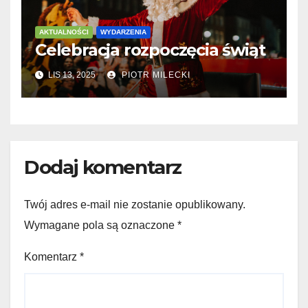
AKTUALNOŚCI
WYDARZENIA
Celebracja rozpoczęcia świąt
LIS 13, 2025
PIOTR MILECKI
Dodaj komentarz
Twój adres e-mail nie zostanie opublikowany.
Wymagane pola są oznaczone
*
Komentarz
*