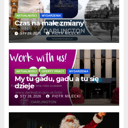
AKTUALNOŚCI
WYDARZENIA
Czas na małe zmiany
STY 28, 2026
PIOTR MILECKI
AKTUALNOŚCI
OFERTY PRACY
WYDARZENIA
My tu gadu, gadu a tu się
dzieje
STY 28, 2026
PIOTR MILECKI