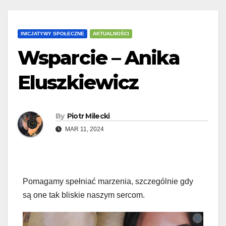
INICJATYWY SPOŁECZNE
AKTUALNOŚCI
Wsparcie – Anika
Eluszkiewicz
By
Piotr Milecki
MAR 11, 2024
Pomagamy spełniać marzenia, szczególnie gdy
są one tak bliskie naszym sercom.