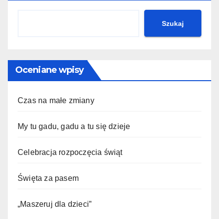
Szukaj
Oceniane wpisy
Czas na małe zmiany
My tu gadu, gadu a tu się dzieje
Celebracja rozpoczęcia świąt
Święta za pasem
„Maszeruj dla dzieci”