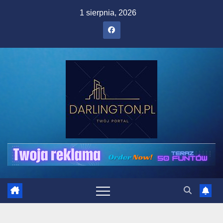
Skip
1 sierpnia, 2026
to
content