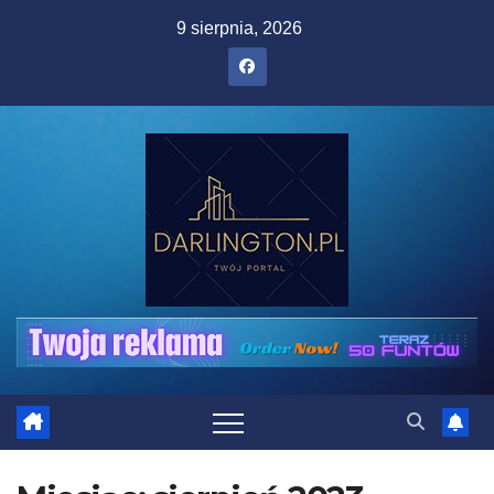
Skip
9 sierpnia, 2026
to
content