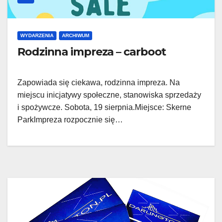
WYDARZENIA
ARCHIWUM
Rodzinna impreza – carboot
Zapowiada się ciekawa, rodzinna impreza. Na
miejscu inicjatywy społeczne, stanowiska sprzedaży
i spożywcze. Sobota, 19 sierpnia.Miejsce: Skerne
ParkImpreza rozpocznie się…