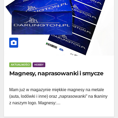
AKTUALNOŚCI
HOBBY
Magnesy, naprasowanki i smycze
Mam już w magazynie miękkie magnesy na metale
(auta, lodówki i inne) oraz „naprasowanki” na tkaniny
z naszym logo. Magnesy:…