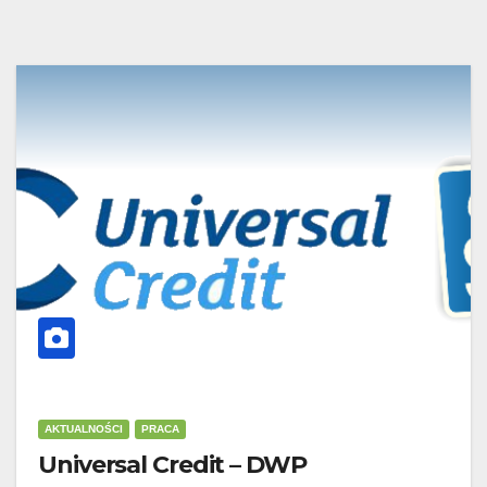
AKTUALNOŚCI
PRACA
Universal Credit – DWP