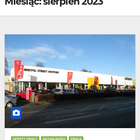
Miesiąc:
sierpień 2023
OFERTY PRACY
AKTUALNOŚCI
PRACA