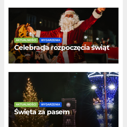
AKTUALNOŚCI
WYDARZENIA
Celebracja rozpoczęcia świąt
AKTUALNOŚCI
WYDARZENIA
Święta za pasem