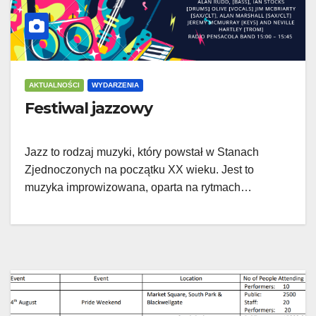
AKTUALNOŚCI
WYDARZENIA
Festiwal jazzowy
Jazz to rodzaj muzyki, który powstał w Stanach
Zjednoczonych na początku XX wieku. Jest to
muzyka improwizowana, oparta na rytmach…