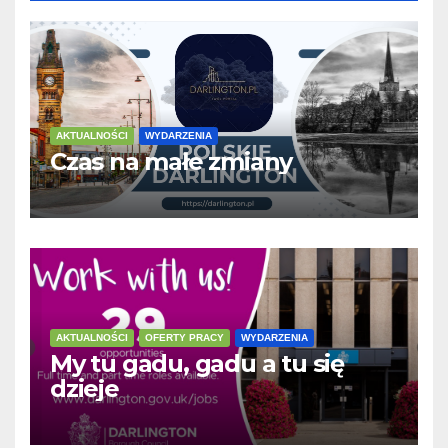
AKTUALNOŚCI
WYDARZENIA
Czas na małe zmiany
AKTUALNOŚCI
OFERTY PRACY
WYDARZENIA
My tu gadu, gadu a tu się
dzieje