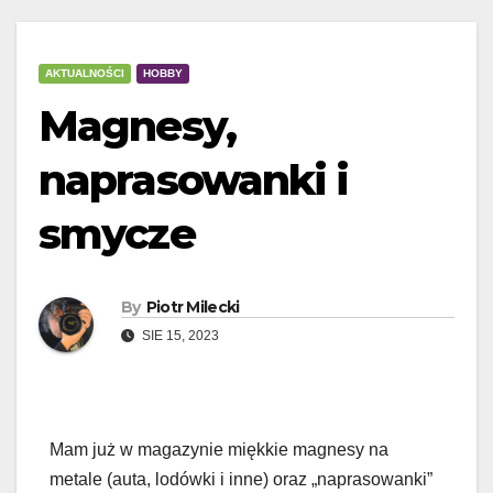
AKTUALNOŚCI
HOBBY
Magnesy,
naprasowanki i
smycze
By
Piotr Milecki
SIE 15, 2023
Mam już w magazynie miękkie magnesy na
metale (auta, lodówki i inne) oraz „naprasowanki”