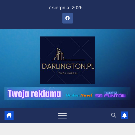
Skip
7 sierpnia, 2026
to
content