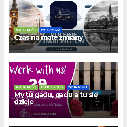
AKTUALNOŚCI
WYDARZENIA
Czas na małe zmiany
AKTUALNOŚCI
OFERTY PRACY
WYDARZENIA
My tu gadu, gadu a tu się
dzieje