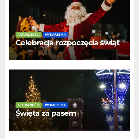
AKTUALNOŚCI
WYDARZENIA
Celebracja rozpoczęcia świąt
AKTUALNOŚCI
WYDARZENIA
Święta za pasem