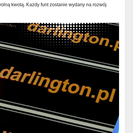
wolną kwotą. Każdy funt zostanie wydany na rozwój