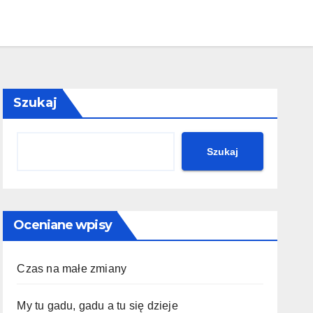
Szukaj
Szukaj
Oceniane wpisy
Czas na małe zmiany
My tu gadu, gadu a tu się dzieje