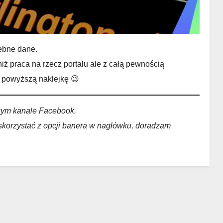
zebne dane.
ż praca na rzecz portalu ale z całą pewnością
, powyższą naklejkę 😉
zym kanale Facebook.
 skorzystać z opcji banera w nagłówku, doradzam