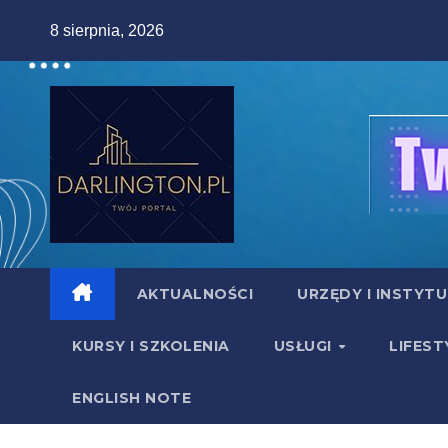
Skip
8 sierpnia, 2026
to
content
AKTUALNOŚCI
URZĘDY I INSTYT
KURSY I SZKOLENIA
USŁUGI
LIFEST
ENGLISH NOTE