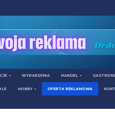
UCJE
WYDARZENIA
HANDEL
GASTRON
YLE
HOBBY
OFERTA REKLAMOWA
KON