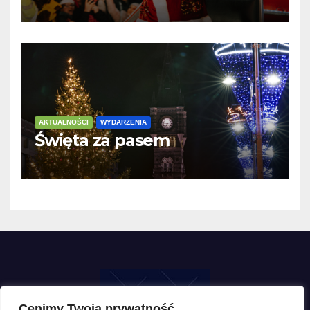
AKTUALNOŚCI
WYDARZENIA
Święta za pasem
Cenimy Twoją prywatność