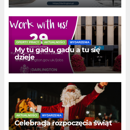
OFERTY PRACY
AKTUALNOŚCI
WYDARZENIA
My tu gadu, gadu a tu się
dzieje
AKTUALNOŚCI
WYDARZENIA
Celebracja rozpoczęcia świąt