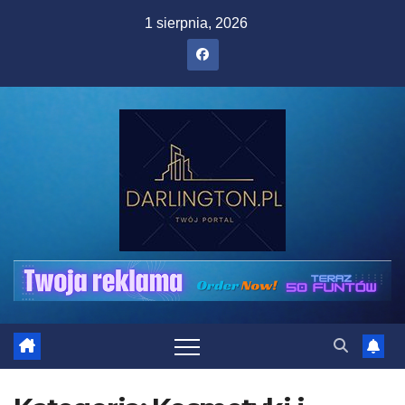
Skip
1 sierpnia, 2026
to
content