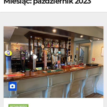
Miesiąc:
październik 2023
AKTUALNOŚCI