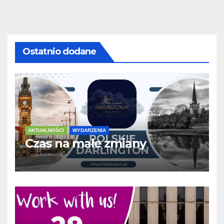
Ostatnio dodane
AKTUALNOŚCI
WYDARZENIA
Czas na małe zmiany