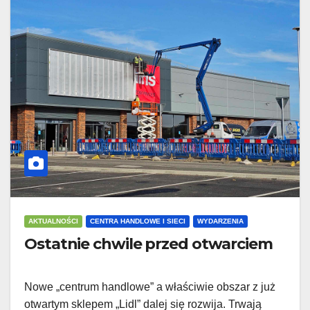
AKTUALNOŚCI
CENTRA HANDLOWE I SIECI
WYDARZENIA
Ostatnie chwile przed otwarciem
Nowe „centrum handlowe” a właściwie obszar z już
otwartym sklepem „Lidl” dalej się rozwija. Trwają