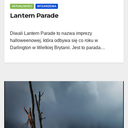
AKTUALNOŚCI
WYDARZENIA
Lantern Parade
Diwali Lantern Parade to nazwa imprezy
halloweenowej, która odbywa się co roku w
Darlington w Wielkiej Brytanii. Jest to parada…