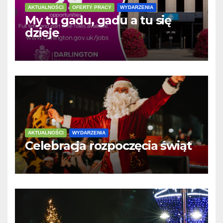
AKTUALNOŚCI
OFERTY PRACY
WYDARZENIA
My tu gadu, gadu a tu się
dzieje
AKTUALNOŚCI
WYDARZENIA
Celebracja rozpoczęcia świąt