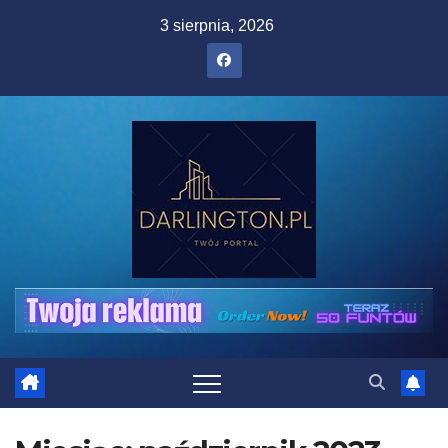
Skip
3 sierpnia, 2026
to
content