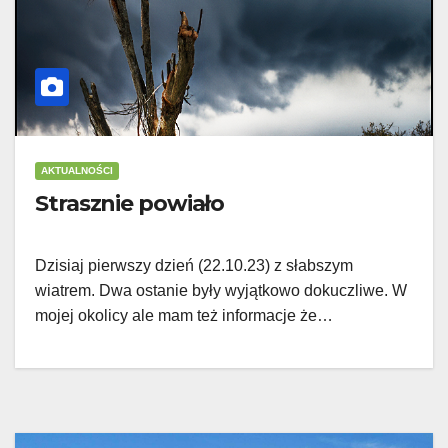
AKTUALNOŚCI
Strasznie powiało
Dzisiaj pierwszy dzień (22.10.23) z słabszym
wiatrem. Dwa ostanie były wyjątkowo dokuczliwe. W
mojej okolicy ale mam też informacje że…