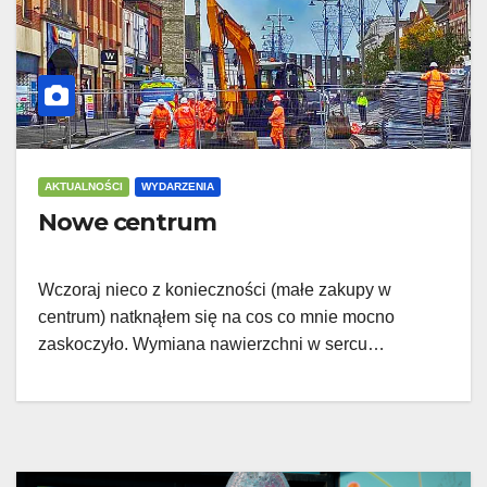
AKTUALNOŚCI
WYDARZENIA
Nowe centrum
Wczoraj nieco z konieczności (małe zakupy w
centrum) natknąłem się na cos co mnie mocno
zaskoczyło. Wymiana nawierzchni w sercu…