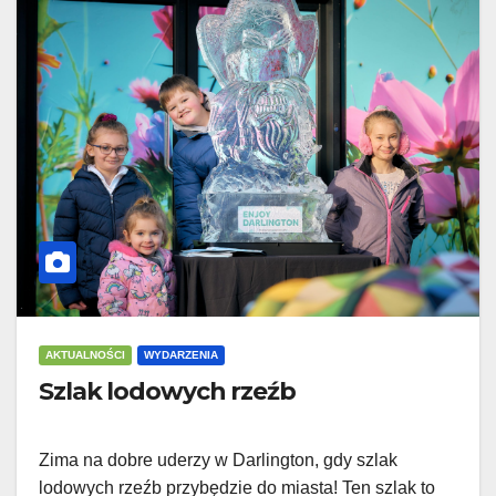
AKTUALNOŚCI
WYDARZENIA
Szlak lodowych rzeźb
Zima na dobre uderzy w Darlington, gdy szlak
lodowych rzeźb przybędzie do miasta! Ten szlak to