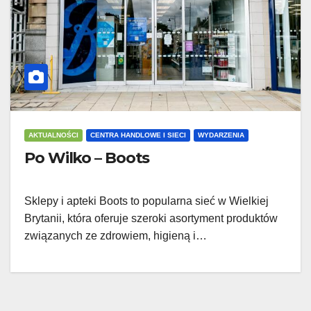
AKTUALNOŚCI
CENTRA HANDLOWE I SIECI
WYDARZENIA
Po Wilko – Boots
Sklepy i apteki Boots to popularna sieć w Wielkiej
Brytanii, która oferuje szeroki asortyment produktów
związanych ze zdrowiem, higieną i…