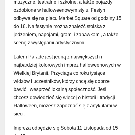
muzyczne, teatralne i szkolne, a także pojazdy
ozdobione w halloweenowym stylu. Festyn
odbywa się na placu Market Square od godziny 15
do 18. Na festynie można znaleźć stoiska z
jedzeniem, napojami, grami i zabawkami, a także
scenę z występami artystycznymi.
Latern Parade jest jedną z największych i
najbardziej kolorowych imprez halloweenowych w
Wielkiej Brytanii. Przyciąga co roku tysiące
widzów i uczestników, którzy chcą się dobrze
bawić i wesprzeć lokalną społeczność. Jeśli
chcesz dowiedzieć się więcej o historii i tradycji
Halloween, możesz zapoznać się z artykułami w
sieci.
Impreza odbędzie się Sobota
11
Listopada od
15