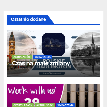
Ostatnio dodane
AKTUALNOŚCI
WYDARZENIA
Czas na małe zmiany
OFERTY PRACY
AKTUALNOŚCI
WYDARZENIA