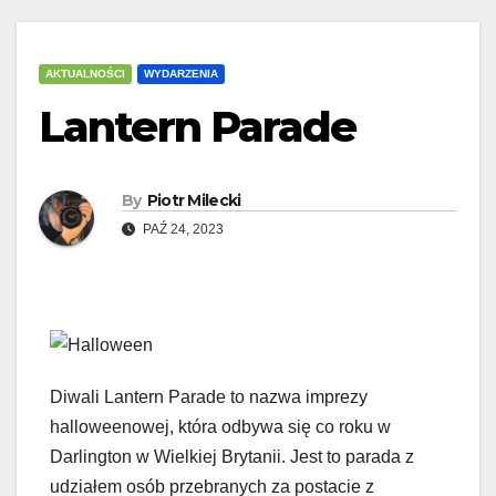
AKTUALNOŚCI
WYDARZENIA
Lantern Parade
By
Piotr Milecki
PAŹ 24, 2023
Diwali Lantern Parade to nazwa imprezy
halloweenowej, która odbywa się co roku w
Darlington w Wielkiej Brytanii. Jest to parada z
udziałem osób przebranych za postacie z