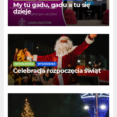
My tu gadu, gadu a tu się
dzieje
AKTUALNOŚCI
WYDARZENIA
Celebracja rozpoczęcia świąt