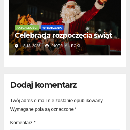
AKTUALNOŚCI
WYDARZENIA
Celebracja rozpoczęcia świąt
LIS 13, 2025
PIOTR MILECKI
Dodaj komentarz
Twój adres e-mail nie zostanie opublikowany.
Wymagane pola są oznaczone
*
Komentarz
*