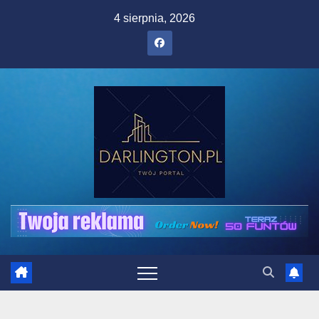
Skip
4 sierpnia, 2026
to
content