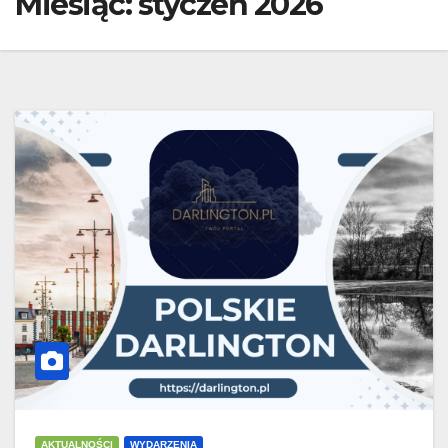
Miesiąc:
styczeń 2026
AKTUALNOŚCI
WYDARZENIA