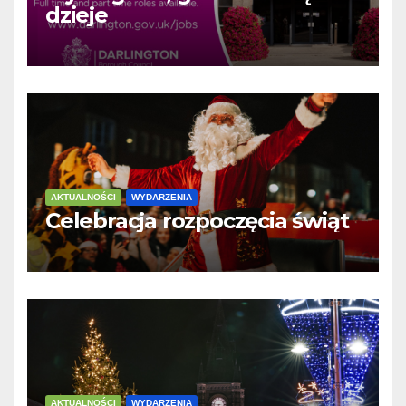
dzieje
AKTUALNOŚCI
WYDARZENIA
Celebracja rozpoczęcia świąt
AKTUALNOŚCI
WYDARZENIA