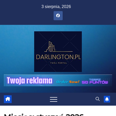
Skip
3 sierpnia, 2026
to
content