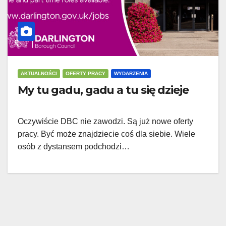
AKTUALNOŚCI
OFERTY PRACY
WYDARZENIA
My tu gadu, gadu a tu się dzieje
Oczywiście DBC nie zawodzi. Są już nowe oferty
pracy. Być może znajdziecie coś dla siebie. Wiele
osób z dystansem podchodzi…