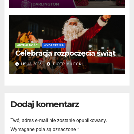
AKTUALNOŚCI
WYDARZENIA
Celebracja rozpoczęcia świąt
LIS 13, 2025
PIOTR MILECKI
Dodaj komentarz
Twój adres e-mail nie zostanie opublikowany.
Wymagane pola są oznaczone
*