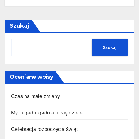
Szukaj
Szukaj
Oceniane wpisy
Czas na małe zmiany
My tu gadu, gadu a tu się dzieje
Celebracja rozpoczęcia świąt