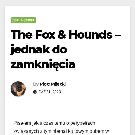
AKTUALNOŚCI
The Fox & Hounds –
jednak do
zamknięcia
By
Piotr Milecki
PAŹ 31, 2023
Pisałem jakiś czas temu o perypetiach
związanych z tym niemal kultowym pubem w