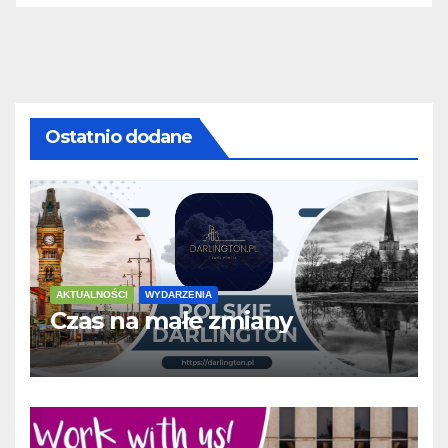
Ostatnio dodane
AKTUALNOŚCI
WYDARZENIA
Czas na małe zmiany