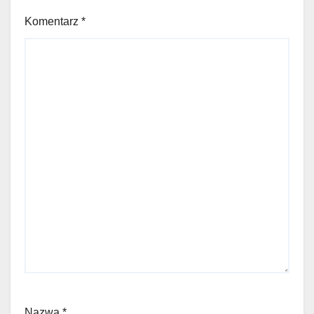
Komentarz
*
Nazwa
*