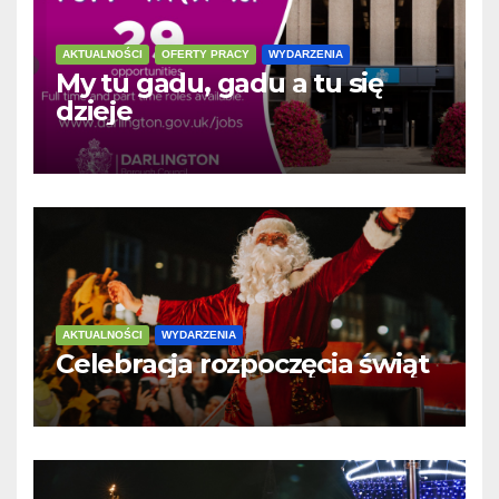
AKTUALNOŚCI
OFERTY PRACY
WYDARZENIA
My tu gadu, gadu a tu się
dzieje
AKTUALNOŚCI
WYDARZENIA
Celebracja rozpoczęcia świąt