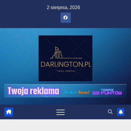
Skip
2 sierpnia, 2026
to
content