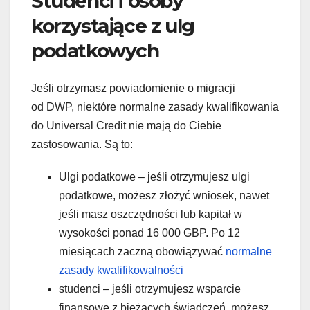
Studenci i osoby
korzystające z ulg
podatkowych
Jeśli otrzymasz powiadomienie o migracji
od DWP, niektóre normalne zasady kwalifikowania
do Universal Credit nie mają do Ciebie
zastosowania. Są to:
Ulgi podatkowe – jeśli otrzymujesz ulgi
podatkowe, możesz złożyć wniosek, nawet
jeśli masz oszczędności lub kapitał w
wysokości ponad 16 000 GBP. Po 12
miesiącach zaczną obowiązywać
normalne
zasady kwalifikowalności
studenci – jeśli otrzymujesz wsparcie
finansowe z bieżących świadczeń, możesz