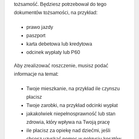
tożsamość. Będziesz potrzebował do tego
dokumentów tożsamości, na przykład:
prawo jazdy
paszport
karta debetowa lub kredytowa
odcinek wypłaty lub P60
Aby zrealizować roszczenie, musisz podać
informacje na temat:
Twoje mieszkanie, na przykład ile czynszu
płacisz
Twoje zarobki, na przykład odcinki wypłat
jakakolwiek niepełnosprawność lub stan
zdrowia, który wpływa na Twoją pracę
ile płacisz za opiekę nad dziećmi, jeśli
chcesz uzyskać pomoc w pokryciu kosztów