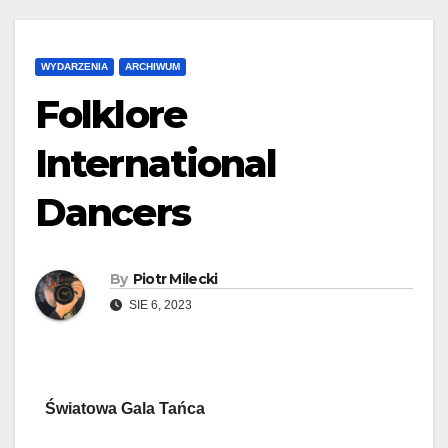
WYDARZENIA
ARCHIWUM
Folklore
International
Dancers
By
Piotr Milecki
SIE 6, 2023
Światowa Gala Tańca