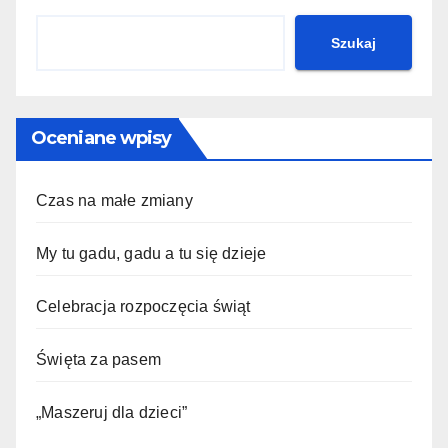
Szukaj
Oceniane wpisy
Czas na małe zmiany
My tu gadu, gadu a tu się dzieje
Celebracja rozpoczęcia świąt
Święta za pasem
„Maszeruj dla dzieci”