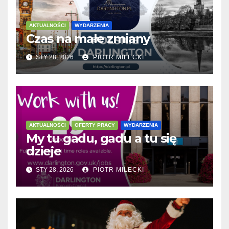
AKTUALNOŚCI
WYDARZENIA
Czas na małe zmiany
STY 28, 2026
PIOTR MILECKI
AKTUALNOŚCI
OFERTY PRACY
WYDARZENIA
My tu gadu, gadu a tu się
dzieje
STY 28, 2026
PIOTR MILECKI