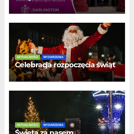
AKTUALNOŚCI
WYDARZENIA
Celebracja rozpoczęcia świąt
AKTUALNOŚCI
WYDARZENIA
Święta za pasem