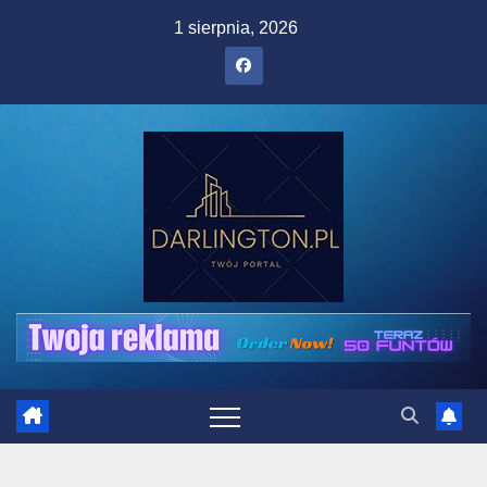
Skip
1 sierpnia, 2026
to
content