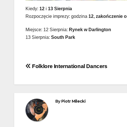
Kiedy:
12
i
13 Sierpnia
Rozpoczęcie imprezy: godzina
12, zakończenie o
Miejsce: 12 Sierpnia:
Rynek w Darlington
13 Sierpnia:
South Park
Nawigacja
Folklore International Dancers
wpisu
By
Piotr Milecki