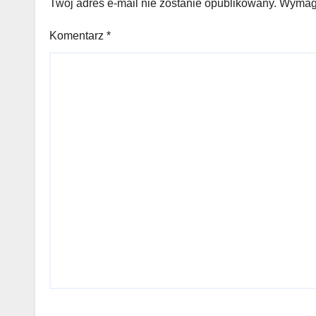
Twój adres e-mail nie zostanie opublikowany.
Wymaga
Komentarz
*