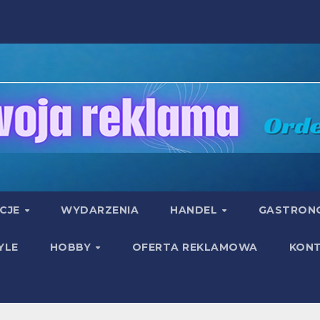
UCJE
WYDARZENIA
HANDEL
GASTRON
YLE
HOBBY
OFERTA REKLAMOWA
KON