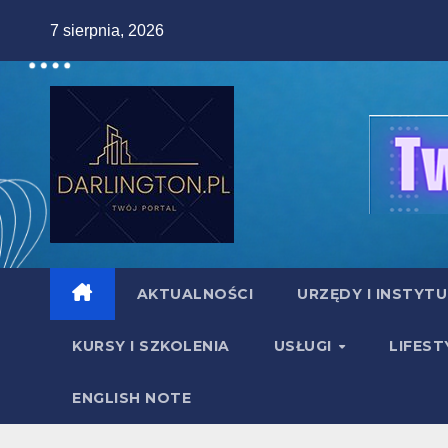
Skip
7 sierpnia, 2026
to
content
AKTUALNOŚCI
URZĘDY I INSTYT
KURSY I SZKOLENIA
USŁUGI
LIFEST
ENGLISH NOTE