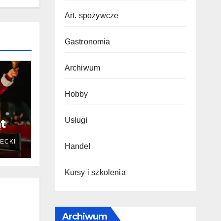
Art. spożywcze
Gastronomia
Archiwum
Hobby
Usługi
t
ECKI
Handel
Kursy i szkolenia
Archiwum