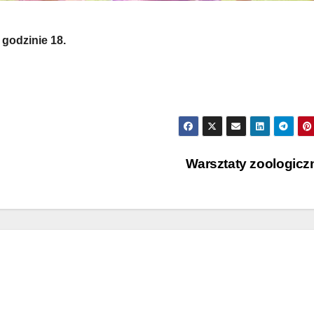
 godzinie 18.
Warsztaty zoologic