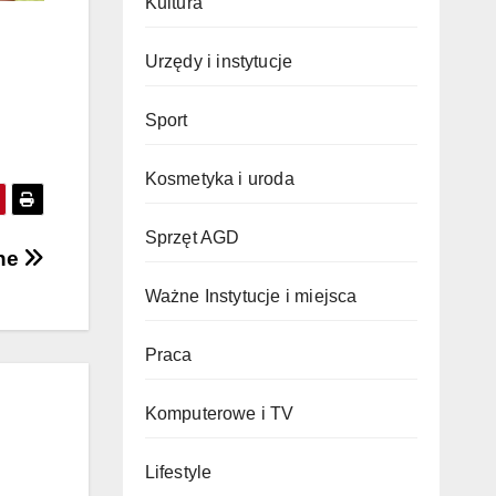
Kultura
Urzędy i instytucje
Sport
Kosmetyka i uroda
Sprzęt AGD
zne
Ważne Instytucje i miejsca
Praca
Komputerowe i TV
Lifestyle