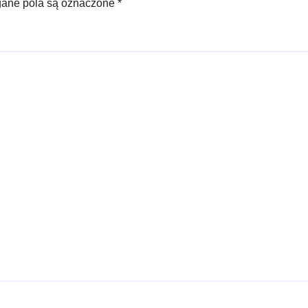
ne pola są oznaczone
*