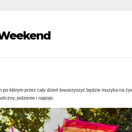
e Weekend
 po którym przez cały dzień towarzyszyć będzie muzyka na ży
 uliczny, jedzenie i napoje.