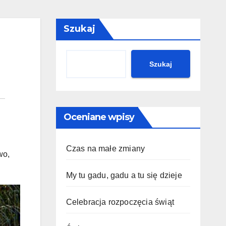
Szukaj
Szukaj
Oceniane wpisy
Czas na małe zmiany
wo,
My tu gadu, gadu a tu się dzieje
Celebracja rozpoczęcia świąt