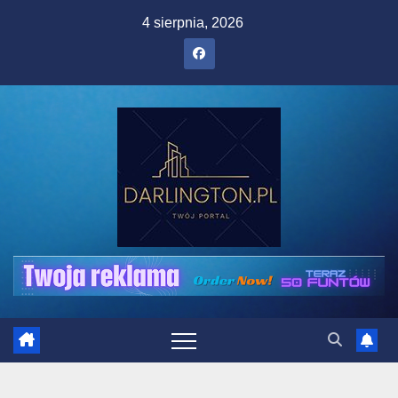
Skip
4 sierpnia, 2026
to
content