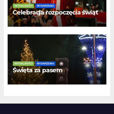
AKTUALNOŚCI
WYDARZENIA
Celebracja rozpoczęcia świąt
AKTUALNOŚCI
WYDARZENIA
Święta za pasem