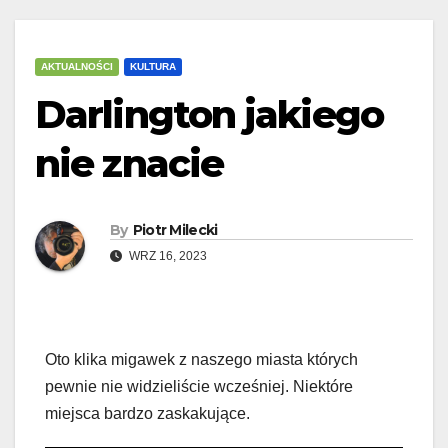
AKTUALNOŚCI
KULTURA
Darlington jakiego
nie znacie
By
Piotr Milecki
WRZ 16, 2023
Oto klika migawek z naszego miasta których
pewnie nie widzieliście wcześniej. Niektóre
miejsca bardzo zaskakujące.