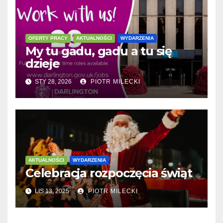
OFERTY PRACY
AKTUALNOŚCI
WYDARZENIA
My tu gadu, gadu a tu się
dzieje
STY 28, 2026
PIOTR MILECKI
AKTUALNOŚCI
WYDARZENIA
Celebracja rozpoczęcia świąt
LIS 13, 2025
PIOTR MILECKI