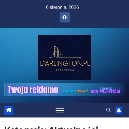
Skip
6 sierpnia, 2026
to
content