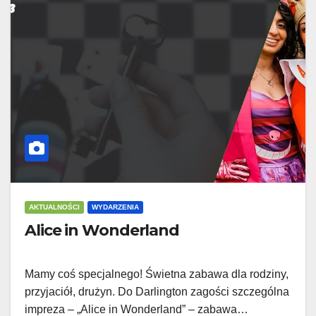
AKTUALNOŚCI
WYDARZENIA
Alice in Wonderland
Mamy coś specjalnego! Świetna zabawa dla rodziny,
przyjaciół, drużyn. Do Darlington zagości szczególna
impreza – „Alice in Wonderland” – zabawa…