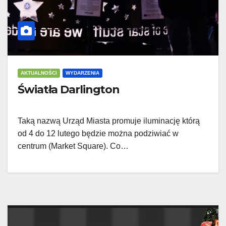
AKTUALNOŚCI
WYDARZENIA
Światła Darlington
Taką nazwą Urząd Miasta promuje iluminację którą
od 4 do 12 lutego będzie można podziwiać w
centrum (Market Square). Co…