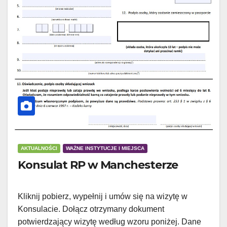
AKTUALNOŚCI
WAŻNE INSTYTUCJE I MIEJSCA
Konsulat RP w Manchesterze
Kliknij pobierz, wypełnij i umów się na wizytę w
Konsulacie. Dołącz otrzymany dokument
potwierdzający wizytę według wzoru poniżej. Dane