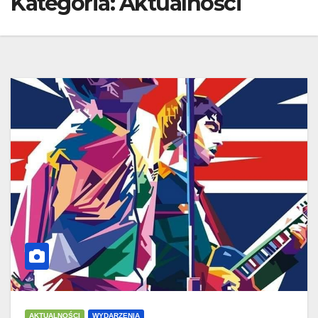
Kategoria:
Aktualności
AKTUALNOŚCI
WYDARZENIA