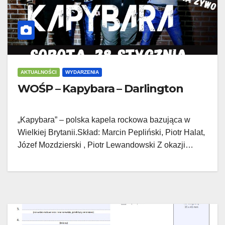
AKTUALNOŚCI
WYDARZENIA
WOŚP – Kapybara – Darlington
„Kapybara” – polska kapela rockowa bazująca w
Wielkiej Brytanii.Skład: Marcin Pepliński, Piotr Halat,
Józef Mozdzierski , Piotr Lewandowski Z okazji…