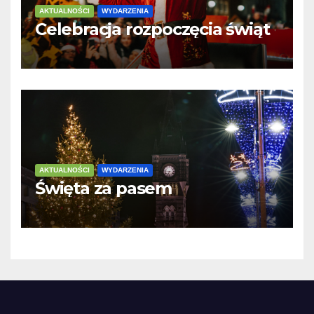
AKTUALNOŚCI
WYDARZENIA
Celebracja rozpoczęcia świąt
AKTUALNOŚCI
WYDARZENIA
Święta za pasem