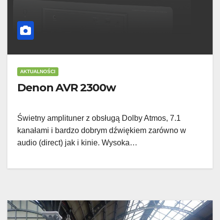
AKTUALNOŚCI
Denon AVR 2300w
Świetny amplituner z obsługą Dolby Atmos, 7.1
kanałami i bardzo dobrym dźwiękiem zarówno w
audio (direct) jak i kinie. Wysoka…