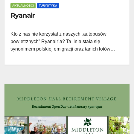
AKTUALNOŚCI
TURYSTYKA
Ryanair
Kto z nas nie korzystał z naszych „autobusów
powietrznych” Ryanair’a? Ta linia stała się
synonimem polskiej emigracji oraz tanich lotów…