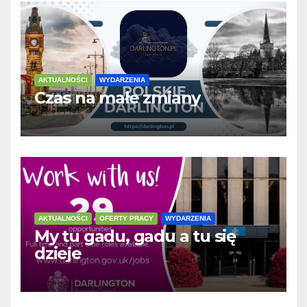
AKTUALNOŚCI
WYDARZENIA
Czas na małe zmiany
AKTUALNOŚCI
OFERTY PRACY
WYDARZENIA
My tu gadu, gadu a tu się
dzieje