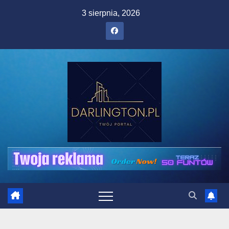
Skip
3 sierpnia, 2026
to
content