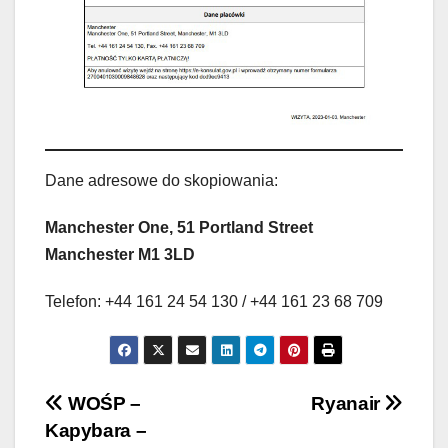
Dane adresowe do skopiowania:
Manchester One, 51 Portland Street
Manchester M1 3LD
Telefon: +44 161 24 54 130 / +44 161 23 68 709
Nawigacja
WOŚP –
Ryanair
Kapybara –