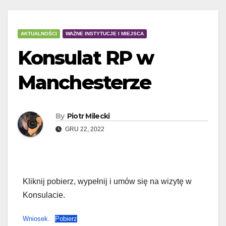
AKTUALNOŚCI
WAŻNE INSTYTUCJE I MIEJSCA
Konsulat RP w
Manchesterze
By
Piotr Milecki
GRU 22, 2022
Kliknij pobierz, wypełnij i umów się na wizytę w
Konsulacie.
Wniosek.
Pobierz