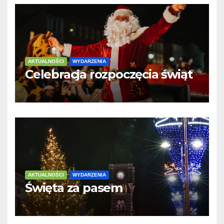
AKTUALNOŚCI
WYDARZENIA
Celebracja rozpoczęcia świąt
AKTUALNOŚCI
WYDARZENIA
Święta za pasem