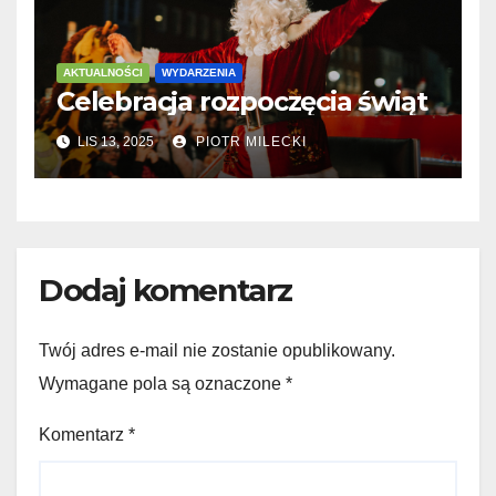
AKTUALNOŚCI
WYDARZENIA
Celebracja rozpoczęcia świąt
LIS 13, 2025
PIOTR MILECKI
Dodaj komentarz
Twój adres e-mail nie zostanie opublikowany.
Wymagane pola są oznaczone
*
Komentarz
*