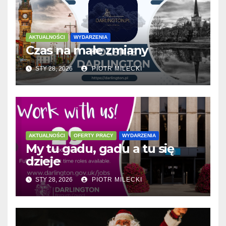
AKTUALNOŚCI
WYDARZENIA
Czas na małe zmiany
STY 28, 2026
PIOTR MILECKI
AKTUALNOŚCI
OFERTY PRACY
WYDARZENIA
My tu gadu, gadu a tu się
dzieje
STY 28, 2026
PIOTR MILECKI