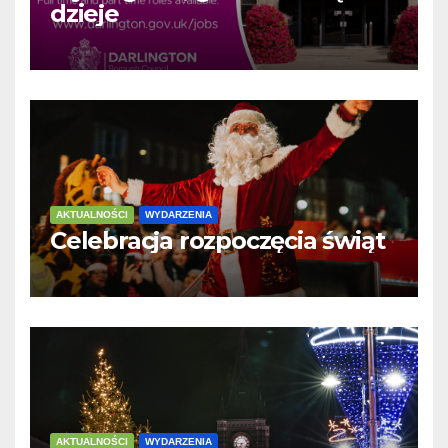
dzieje
AKTUALNOŚCI
WYDARZENIA
Celebracja rozpoczęcia świąt
AKTUALNOŚCI
WYDARZENIA