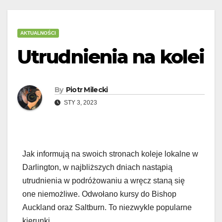
AKTUALNOŚCI
Utrudnienia na kolei
By
Piotr Milecki
STY 3, 2023
Jak informują na swoich stronach koleje lokalne w
Darlington, w najbliższych dniach nastąpią
utrudnienia w podróżowaniu a wręcz staną się
one niemożliwe. Odwołano kursy do Bishop
Auckland oraz Saltburn. To niezwykle popularne
kierunki.