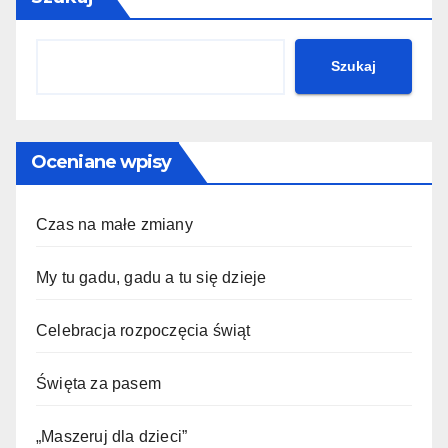
Szukaj
Oceniane wpisy
Czas na małe zmiany
My tu gadu, gadu a tu się dzieje
Celebracja rozpoczęcia świąt
Święta za pasem
„Maszeruj dla dzieci”