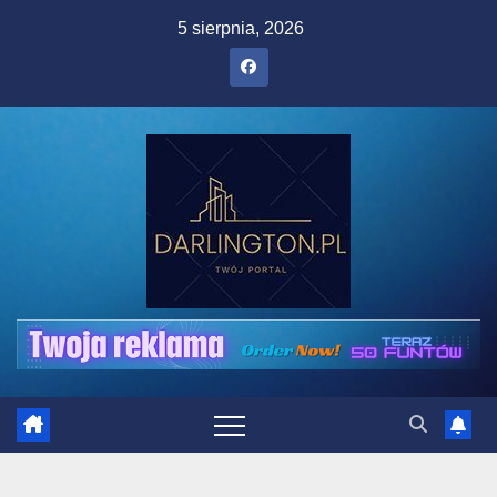
Skip
5 sierpnia, 2026
to
content