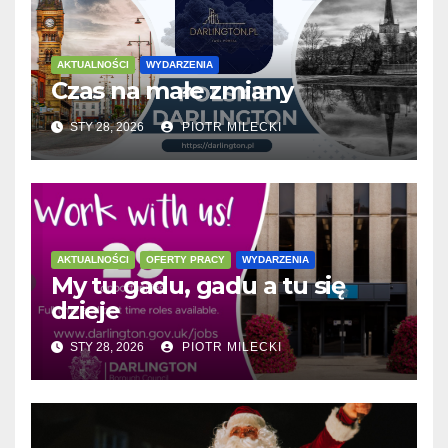
AKTUALNOŚCI
WYDARZENIA
Czas na małe zmiany
STY 28, 2026
PIOTR MILECKI
AKTUALNOŚCI
OFERTY PRACY
WYDARZENIA
My tu gadu, gadu a tu się
dzieje
STY 28, 2026
PIOTR MILECKI