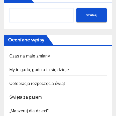
Szukaj
Oceniane wpisy
Czas na małe zmiany
My tu gadu, gadu a tu się dzieje
Celebracja rozpoczęcia świąt
Święta za pasem
„Maszeruj dla dzieci”