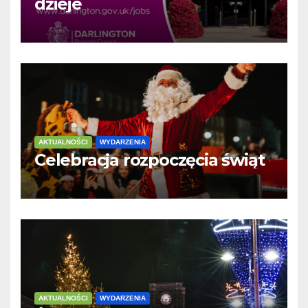
dzieje
AKTUALNOŚCI
WYDARZENIA
Celebracja rozpoczęcia świąt
AKTUALNOŚCI
WYDARZENIA