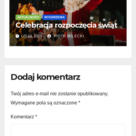
AKTUALNOŚCI
WYDARZENIA
Celebracja rozpoczęcia świąt
LIS 13, 2025
PIOTR MILECKI
Dodaj komentarz
Twój adres e-mail nie zostanie opublikowany.
Wymagane pola są oznaczone
*
Komentarz
*