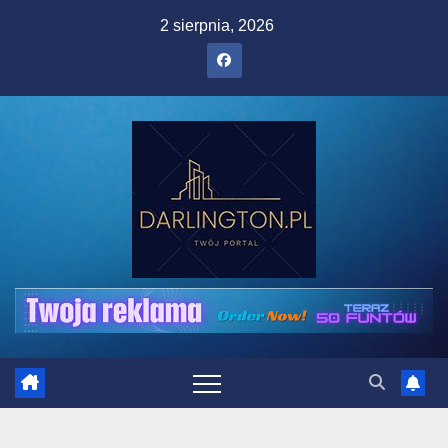
Skip
2 sierpnia, 2026
to
content