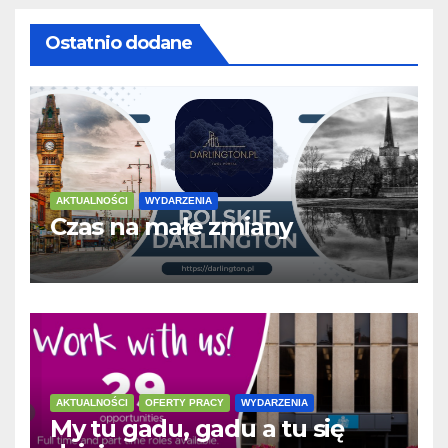
Ostatnio dodane
AKTUALNOŚCI
WYDARZENIA
Czas na małe zmiany
AKTUALNOŚCI
OFERTY PRACY
WYDARZENIA
My tu gadu, gadu a tu się