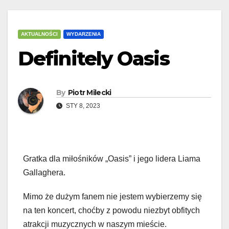
AKTUALNOŚCI
WYDARZENIA
Definitely Oasis
By
Piotr Milecki
STY 8, 2023
Gratka dla miłośników „Oasis” i jego lidera Liama
Gallaghera.
Mimo że dużym fanem nie jestem wybierzemy się
na ten koncert, choćby z powodu niezbyt obfitych
atrakcji muzycznych w naszym mieście.