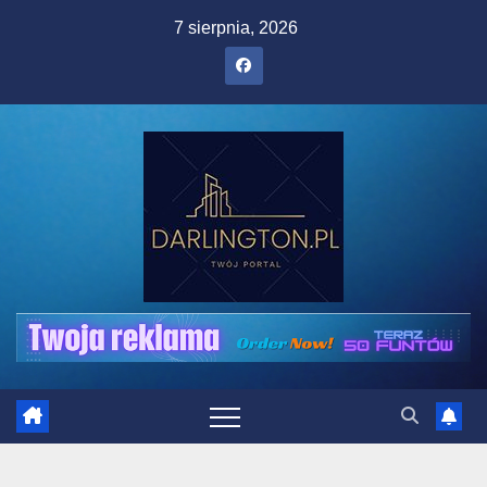
Skip
7 sierpnia, 2026
to
content