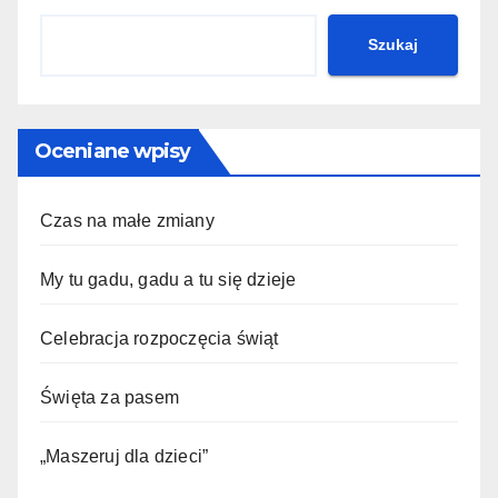
Szukaj
Oceniane wpisy
Czas na małe zmiany
My tu gadu, gadu a tu się dzieje
Celebracja rozpoczęcia świąt
Święta za pasem
„Maszeruj dla dzieci”