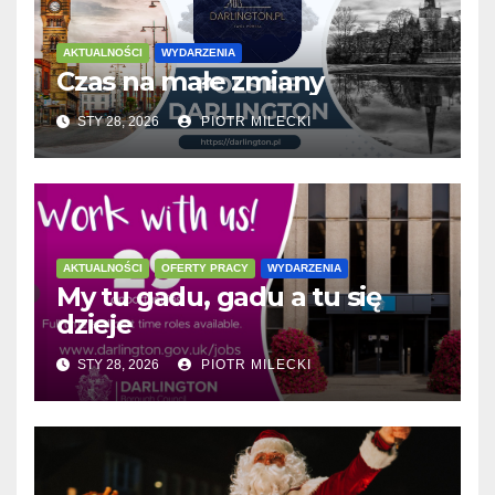
AKTUALNOŚCI
WYDARZENIA
Czas na małe zmiany
STY 28, 2026
PIOTR MILECKI
AKTUALNOŚCI
OFERTY PRACY
WYDARZENIA
My tu gadu, gadu a tu się
dzieje
STY 28, 2026
PIOTR MILECKI