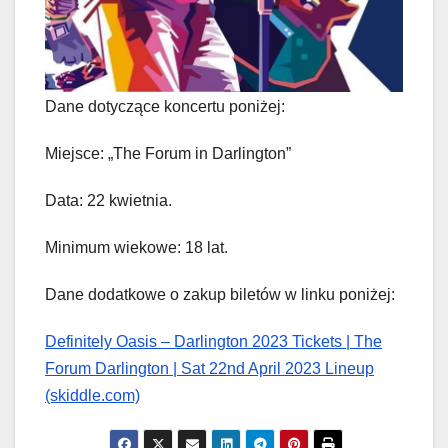
Dane dotyczące koncertu poniżej:
Miejsce: „The Forum in Darlington”
Data: 22 kwietnia.
Minimum wiekowe: 18 lat.
Dane dodatkowe o zakup biletów w linku poniżej:
Definitely Oasis – Darlington 2023 Tickets | The
Forum Darlington | Sat 22nd April 2023 Lineup
(skiddle.com)