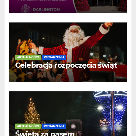
AKTUALNOŚCI
WYDARZENIA
Celebracja rozpoczęcia świąt
AKTUALNOŚCI
WYDARZENIA
Święta za pasem