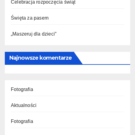
Celebracja rozpoczęcia świąt
Święta za pasem
„Maszeruj dla dzieci”
Najnowsze komentarze
Fotografia
Aktualności
Fotografia