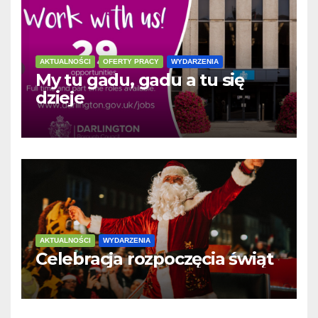
AKTUALNOŚCI
OFERTY PRACY
WYDARZENIA
My tu gadu, gadu a tu się
dzieje
AKTUALNOŚCI
WYDARZENIA
Celebracja rozpoczęcia świąt