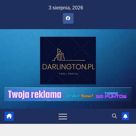
Skip
3 sierpnia, 2026
to
content