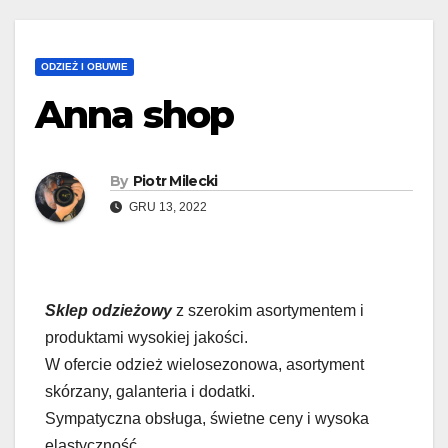
ODZIEŻ I OBUWIE
Anna shop
By
Piotr Milecki
GRU 13, 2022
Sklep odzieżowy
z szerokim asortymentem i
produktami wysokiej jakości.
W ofercie odzież wielosezonowa, asortyment
skórzany, galanteria i dodatki.
Sympatyczna obsługa, świetne ceny i wysoka
elastyczność.