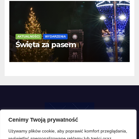
AKTUALNOŚCI
WYDARZENIA
Święta za pasem
Cenimy Twoją prywatność
Używamy plików cookie, aby poprawić komfort przeglądania,
wyświetlać spersonalizowane reklamy lub treści oraz