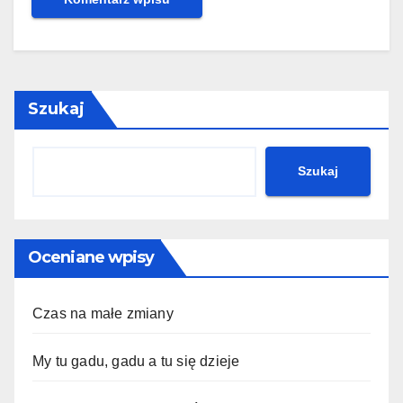
Szukaj
Szukaj
Oceniane wpisy
Czas na małe zmiany
My tu gadu, gadu a tu się dzieje