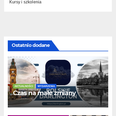
Kursy i szkolenia
Ostatnio dodane
AKTUALNOŚCI
WYDARZENIA
Czas na małe zmiany