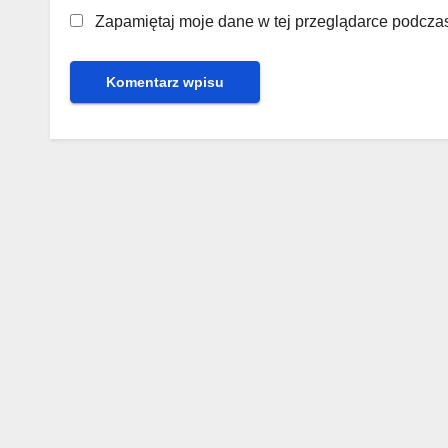
Zapamiętaj moje dane w tej przeglądarce podczas