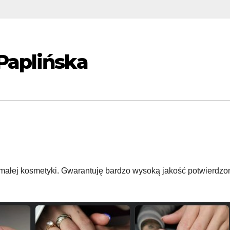
Paplińska
 małej kosmetyki. Gwarantuję bardzo wysoką jakość potwierdzo