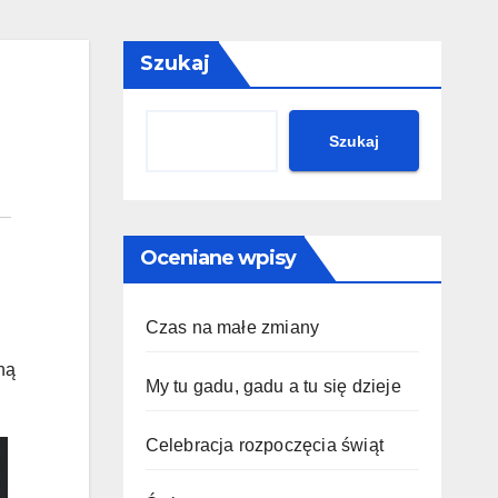
Szukaj
Szukaj
Oceniane wpisy
Czas na małe zmiany
ną
My tu gadu, gadu a tu się dzieje
Celebracja rozpoczęcia świąt