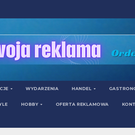
UCJE
WYDARZENIA
HANDEL
GASTRON
YLE
HOBBY
OFERTA REKLAMOWA
KON