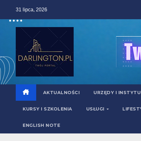
Skip
31 lipca, 2026
to
content
AKTUALNOŚCI
URZĘDY I INSTYT
KURSY I SZKOLENIA
USŁUGI
LIFEST
ENGLISH NOTE