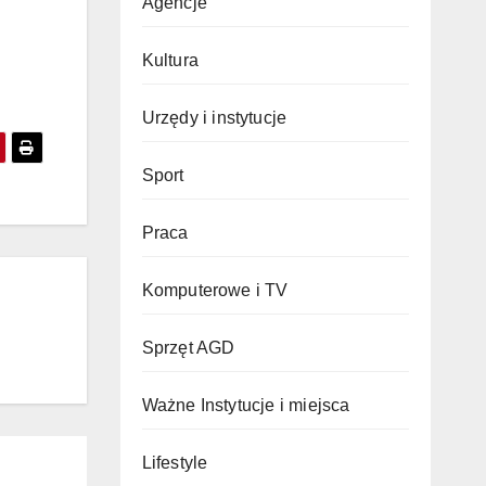
Agencje
Kultura
Urzędy i instytucje
Sport
Praca
Komputerowe i TV
Sprzęt AGD
Ważne Instytucje i miejsca
Lifestyle