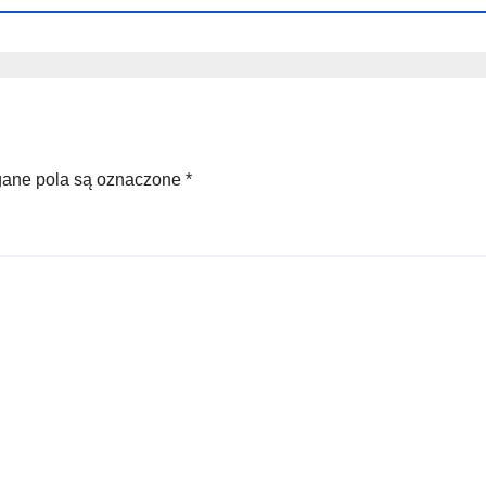
ne pola są oznaczone
*