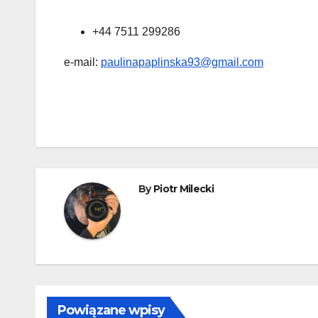
+44 7511 299286
e-mail:
paulinapaplinska93@gmail.com
By
Piotr Milecki
Powiązane wpisy