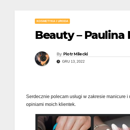
KOSMETYKA I URODA
Beauty – Paulina 
By
Piotr Milecki
GRU 13, 2022
Serdecznie polecam usługi w zakresie manicure i
opiniami moich klientek.