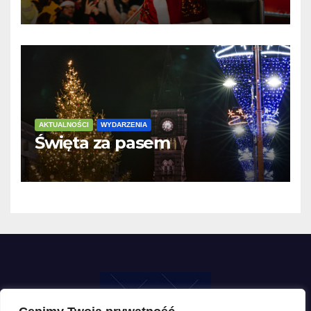
AKTUALNOŚCI
WYDARZENIA
Święta za pasem