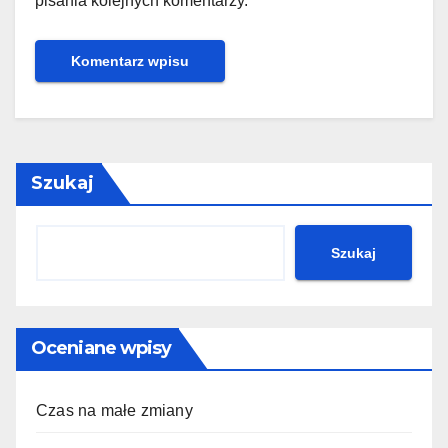
pisania kolejnych komentarzy.
Szukaj
Szukaj
Oceniane wpisy
Czas na małe zmiany