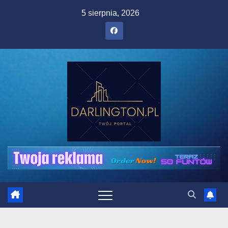
Skip
5 sierpnia, 2026
to
content