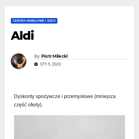
CENTRA HANDLOWE I SIECI
Aldi
By
Piotr Milecki
STY 5, 2023
Dyskonty spożywcze i przemysłowe (mniejsza
część oferty).