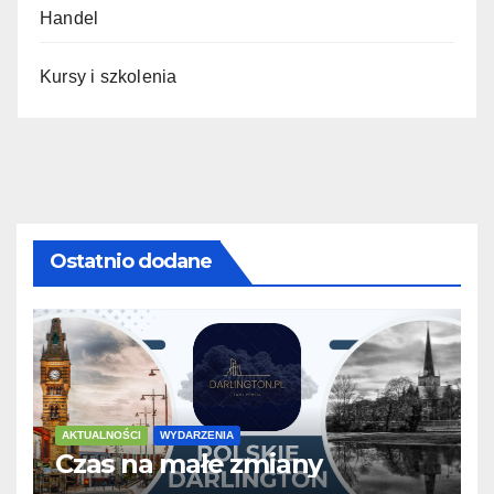
Handel
Kursy i szkolenia
Ostatnio dodane
AKTUALNOŚCI
WYDARZENIA
Czas na małe zmiany