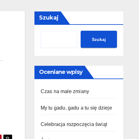
Szukaj
Szukaj
Oceniane wpisy
Czas na małe zmiany
My tu gadu, gadu a tu się dzieje
Celebracja rozpoczęcia świąt