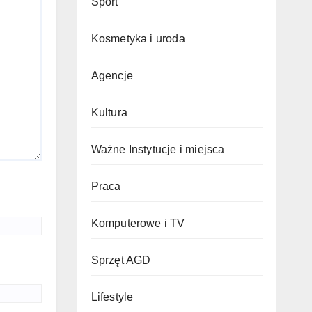
Sport
Kosmetyka i uroda
Agencje
Kultura
Ważne Instytucje i miejsca
Praca
Komputerowe i TV
Sprzęt AGD
Lifestyle