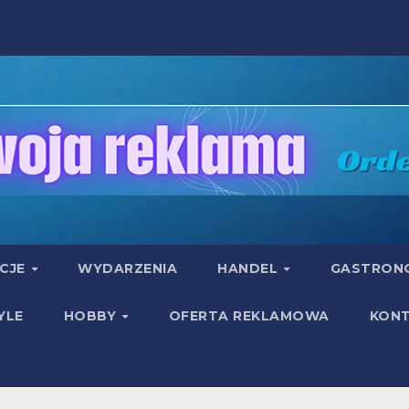
UCJE
WYDARZENIA
HANDEL
GASTRON
YLE
HOBBY
OFERTA REKLAMOWA
KON