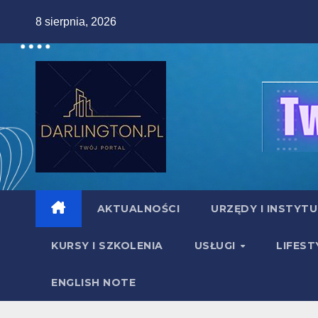
Skip
8 sierpnia, 2026
to
content
AKTUALNOŚCI
URZĘDY I INSTYT
KURSY I SZKOLENIA
USŁUGI
LIFEST
ENGLISH NOTE