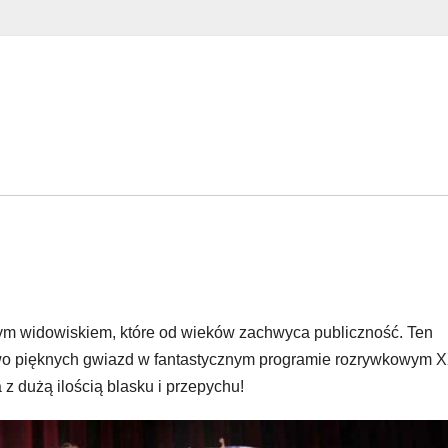
nym widowiskiem, które od wieków zachwyca publiczność. Ten
o pięknych gwiazd w fantastycznym programie rozrywkowym X
z dużą ilością blasku i przepychu!