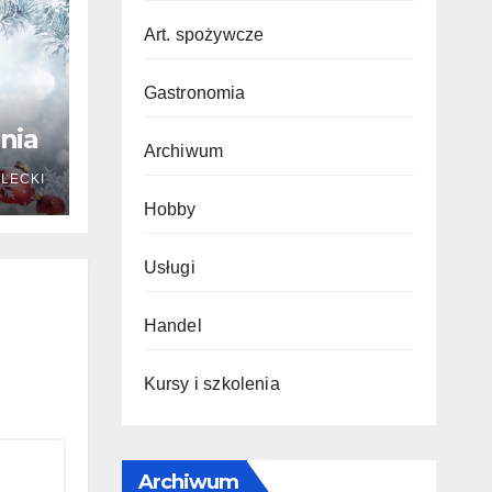
Art. spożywcze
Gastronomia
nia
Archiwum
ILECKI
Hobby
Usługi
Handel
Kursy i szkolenia
Archiwum