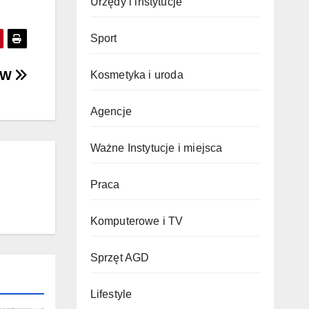
Urzędy i instytucje
Sport
EPW
Kosmetyka i uroda
Agencje
Ważne Instytucje i miejsca
Praca
Komputerowe i TV
Sprzęt AGD
Lifestyle