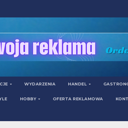
UCJE
WYDARZENIA
HANDEL
GASTRON
YLE
HOBBY
OFERTA REKLAMOWA
KON