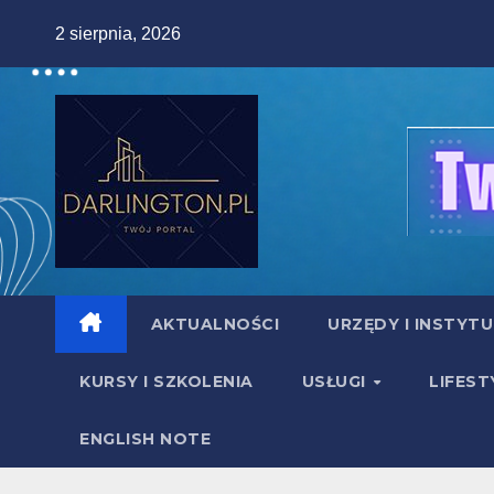
Skip
2 sierpnia, 2026
to
content
AKTUALNOŚCI
URZĘDY I INSTYT
KURSY I SZKOLENIA
USŁUGI
LIFEST
ENGLISH NOTE