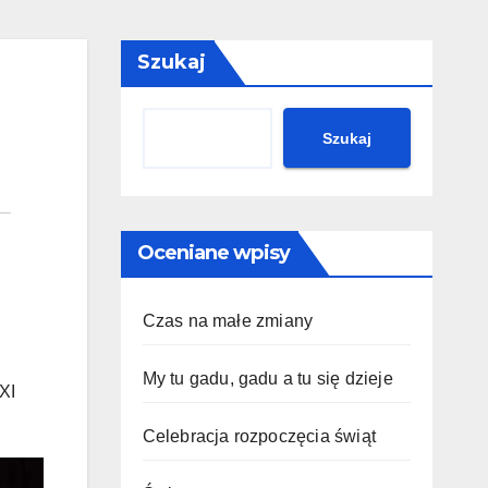
Szukaj
Szukaj
Oceniane wpisy
Czas na małe zmiany
My tu gadu, gadu a tu się dzieje
XI
Celebracja rozpoczęcia świąt