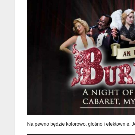
Na pewno będzie kolorowo, głośno i efektownie. J