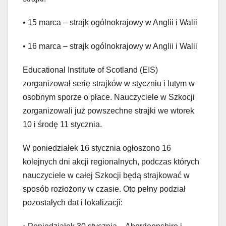
• 15 marca – strajk ogólnokrajowy w Anglii i Walii
• 16 marca – strajk ogólnokrajowy w Anglii i Walii
Educational Institute of Scotland (EIS)
zorganizował serię strajków w styczniu i lutym w
osobnym sporze o płace. Nauczyciele w Szkocji
zorganizowali już powszechne strajki we wtorek
10 i środę 11 stycznia.
W poniedziałek 16 stycznia ogłoszono 16
kolejnych dni akcji regionalnych, podczas których
nauczyciele w całej Szkocji będą strajkować w
sposób rozłożony w czasie. Oto pełny podział
pozostałych dat i lokalizacji: