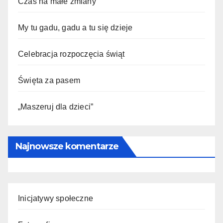
Czas na małe zmiany
My tu gadu, gadu a tu się dzieje
Celebracja rozpoczęcia świąt
Święta za pasem
„Maszeruj dla dzieci”
Najnowsze komentarze
Inicjatywy społeczne