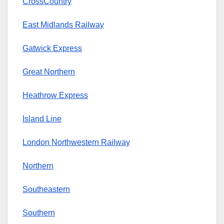
CrossCountry
East Midlands Railway
Gatwick Express
Great Northern
Heathrow Express
Island Line
London Northwestern Railway
Northern
Southeastern
Southern