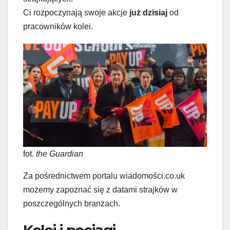
Ci rozpoczynają swoje akcje
już dzisiaj
od
pracowników kolei.
fot.
the Guardian
Za pośrednictwem portalu wiadomości.co.uk
możemy zapoznać się z datami strajków w
poszczególnych branżach.
Kolej i pociągi