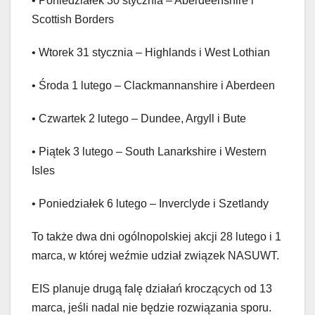
• Poniedziałek 30 stycznia – Aberdeenshire i
Scottish Borders
• Wtorek 31 stycznia – Highlands i West Lothian
• Środa 1 lutego – Clackmannanshire i Aberdeen
• Czwartek 2 lutego – Dundee, Argyll i Bute
• Piątek 3 lutego – South Lanarkshire i Western
Isles
• Poniedziałek 6 lutego – Inverclyde i Szetlandy
To także dwa dni ogólnopolskiej akcji 28 lutego i 1
marca, w której weźmie udział związek NASUWT.
EIS planuje drugą falę działań kroczących od 13
marca, jeśli nadal nie będzie rozwiązania sporu.