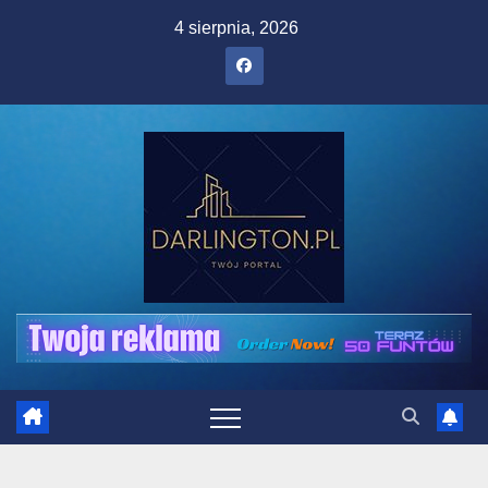
Skip
4 sierpnia, 2026
to
content