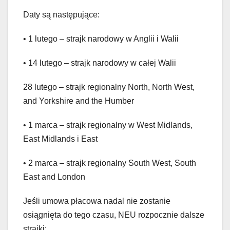
Daty są następujące:
• 1 lutego – strajk narodowy w Anglii i Walii
• 14 lutego – strajk narodowy w całej Walii
28 lutego – strajk regionalny North, North West,
and Yorkshire and the Humber
• 1 marca – strajk regionalny w West Midlands,
East Midlands i East
• 2 marca – strajk regionalny South West, South
East and London
Jeśli umowa płacowa nadal nie zostanie
osiągnięta do tego czasu, NEU rozpocznie dalsze
strajki: