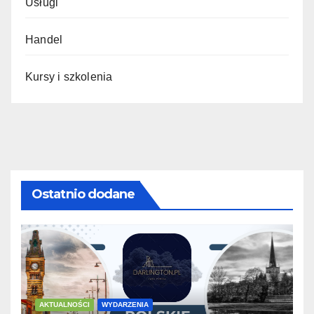
Usługi
Handel
Kursy i szkolenia
Ostatnio dodane
AKTUALNOŚCI
WYDARZENIA