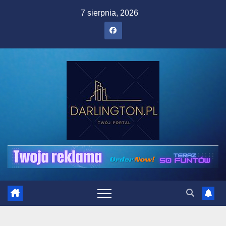
Skip
7 sierpnia, 2026
to
content