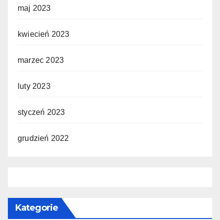
maj 2023
kwiecień 2023
marzec 2023
luty 2023
styczeń 2023
grudzień 2022
Kategorie