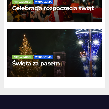
AKTUALNOŚCI
WYDARZENIA
Celebracja rozpoczęcia świąt
AKTUALNOŚCI
WYDARZENIA
Święta za pasem