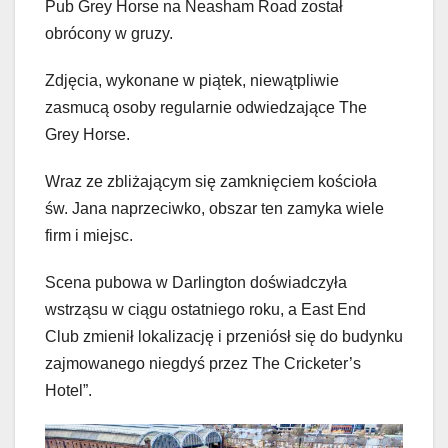
Pub Grey Horse na Neasham Road został
obrócony w gruzy.
Zdjęcia, wykonane w piątek, niewątpliwie
zasmucą osoby regularnie odwiedzające The
Grey Horse.
Wraz ze zbliżającym się zamknięciem kościoła
św. Jana naprzeciwko, obszar ten zamyka wiele
firm i miejsc.
Scena pubowa w Darlington doświadczyła
wstrząsu w ciągu ostatniego roku, a East End
Club zmienił lokalizację i przeniósł się do budynku
zajmowanego niegdyś przez The Cricketer’s
Hotel”.