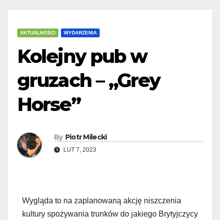
AKTUALNOŚCI
WYDARZENIA
Kolejny pub w
gruzach – „Grey
Horse”
By
Piotr Milecki
LUT 7, 2023
Wygląda to na zaplanowaną akcję niszczenia
kultury spożywania trunków do jakiego Brytyjczycy