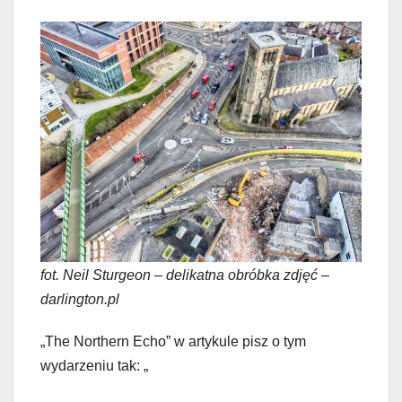
fot. Neil Sturgeon – delikatna obróbka zdjęć –
darlington.pl
„The Northern Echo” w artykule pisz o tym
wydarzeniu tak: „