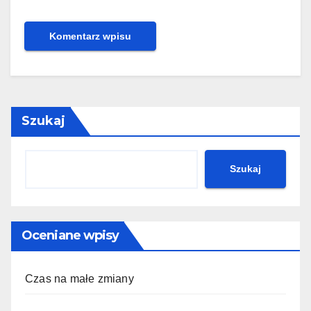
Szukaj
Szukaj
Oceniane wpisy
Czas na małe zmiany