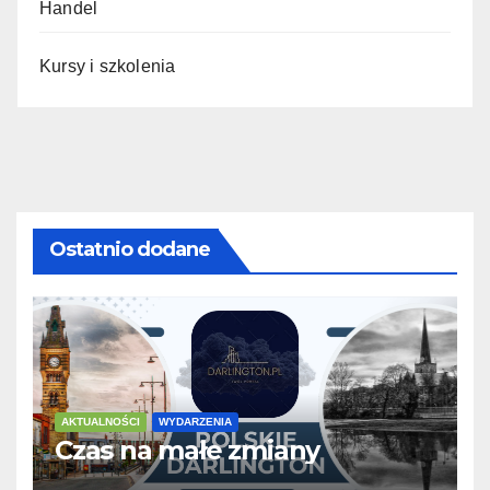
Handel
Kursy i szkolenia
Ostatnio dodane
AKTUALNOŚCI
WYDARZENIA
Czas na małe zmiany