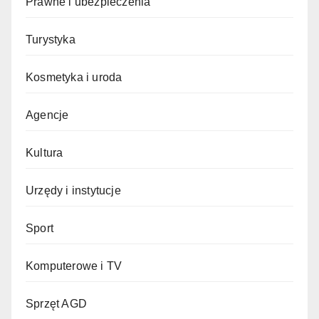
Prawne i ubezpieczenia
Turystyka
Kosmetyka i uroda
Agencje
Kultura
Urzędy i instytucje
Sport
Komputerowe i TV
Sprzęt AGD