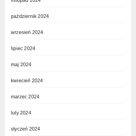
listopad 2024
październik 2024
wrzesień 2024
lipiec 2024
maj 2024
kwiecień 2024
marzec 2024
luty 2024
styczeń 2024