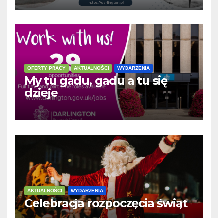
OFERTY PRACY
AKTUALNOŚCI
WYDARZENIA
My tu gadu, gadu a tu się
dzieje
AKTUALNOŚCI
WYDARZENIA
Celebracja rozpoczęcia świąt