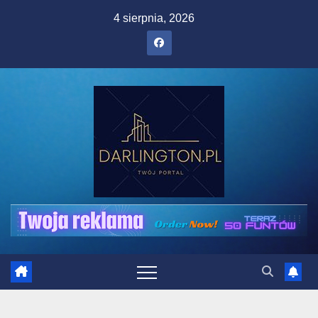
Skip
4 sierpnia, 2026
to
content