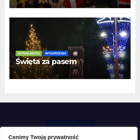
AKTUALNOŚCI
WYDARZENIA
Święta za pasem
Cenimy Twoją prywatność