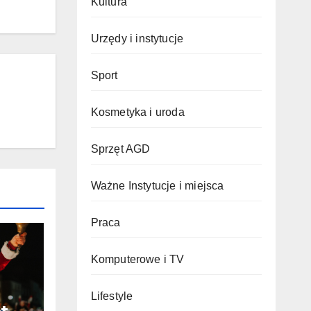
Kultura
Urzędy i instytucje
Sport
Kosmetyka i uroda
Sprzęt AGD
Ważne Instytucje i miejsca
Praca
Komputerowe i TV
Lifestyle