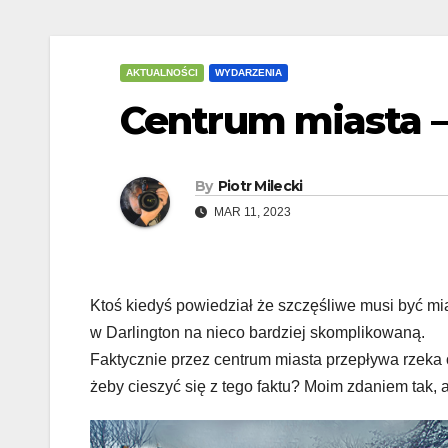
AKTUALNOŚCI
WYDARZENIA
Centrum miasta –
By
Piotr Milecki
MAR 11, 2023
Ktoś kiedyś powiedział że szczęśliwe musi być mi
w Darlington na nieco bardziej skomplikowaną.
Faktycznie przez centrum miasta przepływa rzeka 
żeby cieszyć się z tego faktu? Moim zdaniem tak,