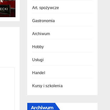
t
Art. spożywcze
ECKI
Gastronomia
Archiwum
Hobby
Usługi
Handel
Kursy i szkolenia
Archiwum