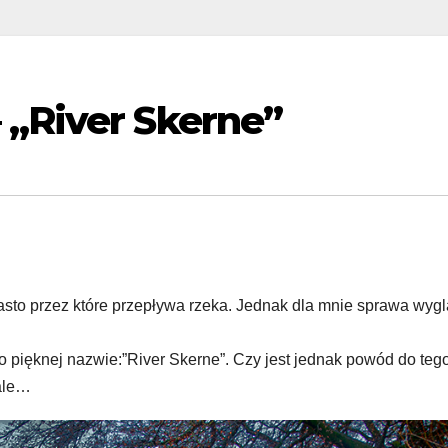
 „River Skerne”
asto przez które przepływa rzeka. Jednak dla mnie sprawa wyg
o pięknej nazwie:”River Skerne”. Czy jest jednak powód do teg
 ale…