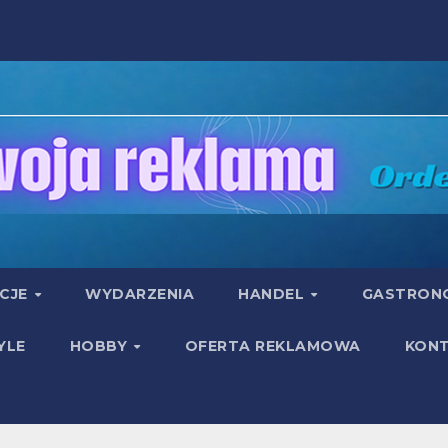
UCJE
WYDARZENIA
HANDEL
GASTRON
YLE
HOBBY
OFERTA REKLAMOWA
KON