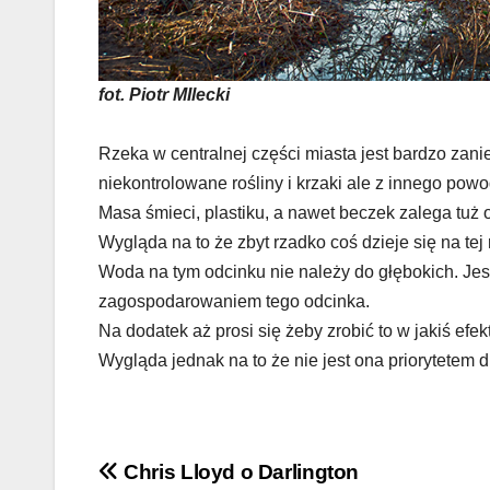
fot. Piotr MIlecki
Rzeka w centralnej części miasta jest bardzo zanie
niekontrolowane rośliny i krzaki ale z innego powo
Masa śmieci, plastiku, a nawet beczek zalega tuż
Wygląda na to że zbyt rzadko coś dzieje się na te
Woda na tym odcinku nie należy do głębokich. Jest
zagospodarowaniem tego odcinka.
Na dodatek aż prosi się żeby zrobić to w jakiś e
Wygląda jednak na to że nie jest ona priorytetem
Nawigacja
Chris Lloyd o Darlington