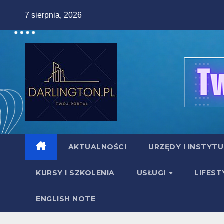
Skip
7 sierpnia, 2026
to
content
AKTUALNOŚCI
URZĘDY I INSTYT
KURSY I SZKOLENIA
USŁUGI
LIFEST
ENGLISH NOTE