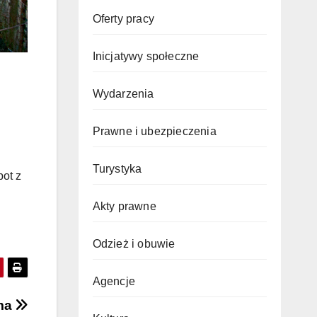
Oferty pracy
Inicjatywy społeczne
Wydarzenia
Prawne i ubezpieczenia
Turystyka
pot z
Akty prawne
Odzież i obuwie
Agencje
ma