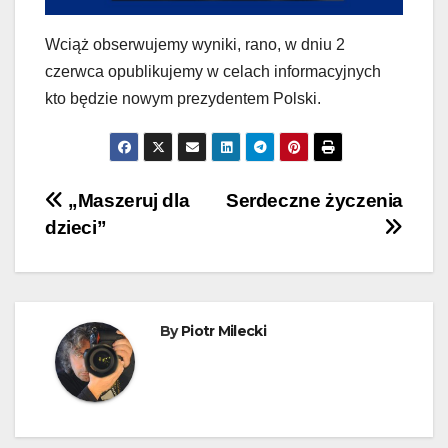
Wciąż obserwujemy wyniki, rano, w dniu 2
czerwca opublikujemy w celach informacyjnych
kto będzie nowym prezydentem Polski.
Nawigacja
„Maszeruj dla
Serdeczne życzenia
dzieci”
wpisu
By
Piotr Milecki