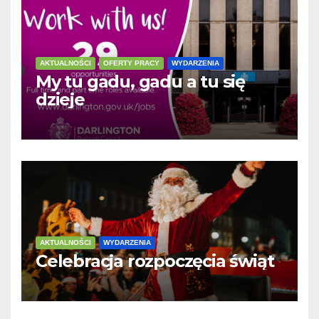
AKTUALNOŚCI
OFERTY PRACY
WYDARZENIA
My tu gadu, gadu a tu się
dzieje
AKTUALNOŚCI
WYDARZENIA
Celebracja rozpoczęcia świąt