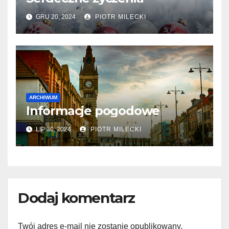
GRU 20, 2024
PIOTR MILECKI
ARCHIWUM
Informacje pogodowe
LIP 30, 2024
PIOTR MILECKI
Dodaj komentarz
Twój adres e-mail nie zostanie opublikowany.