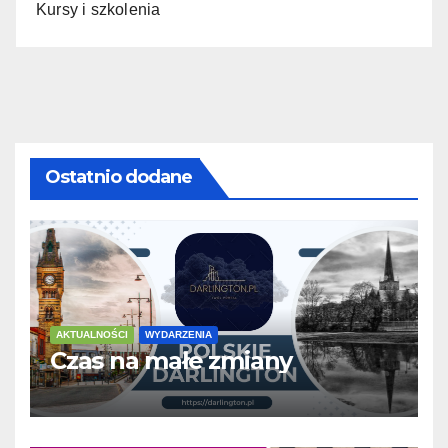
Kursy i szkolenia
Ostatnio dodane
AKTUALNOŚCI
WYDARZENIA
Czas na małe zmiany