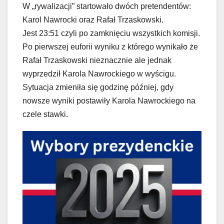
W „rywalizacji” startowało dwóch pretendentów:
Karol Nawrocki oraz Rafał Trzaskowski.
Jest 23:51 czyli po zamknięciu wszystkich komisji.
Po pierwszej euforii wyniku z którego wynikało że
Rafał Trzaskowski nieznacznie ale jednak
wyprzedził Karola Nawrockiego w wyścigu.
Sytuacja zmieniła się godzinę później, gdy
nowsze wyniki postawiły Karola Nawrockiego na
czele stawki.