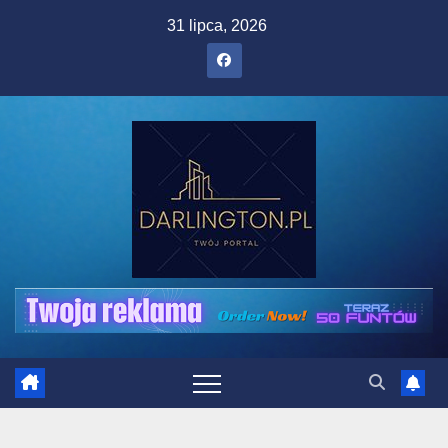
Skip
31 lipca, 2026
to
content