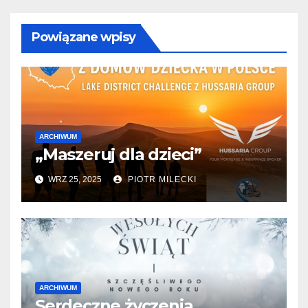
Powiązane wpisy
ARCHIWUM
„Maszeruj dla dzieci”
WRZ 25, 2025
PIOTR MILECKI
ARCHIWUM
Serdeczne życzenia