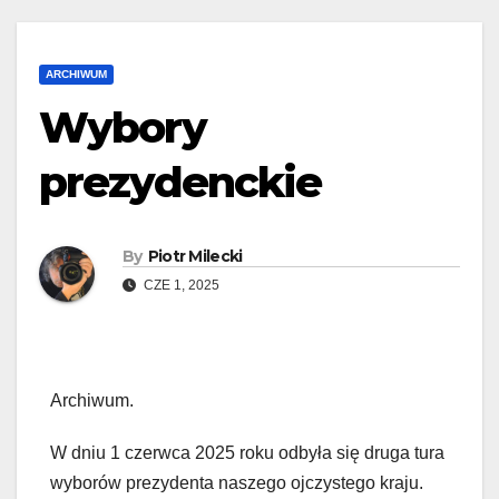
ARCHIWUM
Wybory
prezydenckie
By
Piotr Milecki
CZE 1, 2025
Archiwum.
W dniu 1 czerwca 2025 roku odbyła się druga tura
wyborów prezydenta naszego ojczystego kraju.