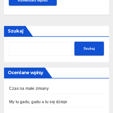
Szukaj
Szukaj
Oceniane wpisy
Czas na małe zmiany
My tu gadu, gadu a tu się dzieje