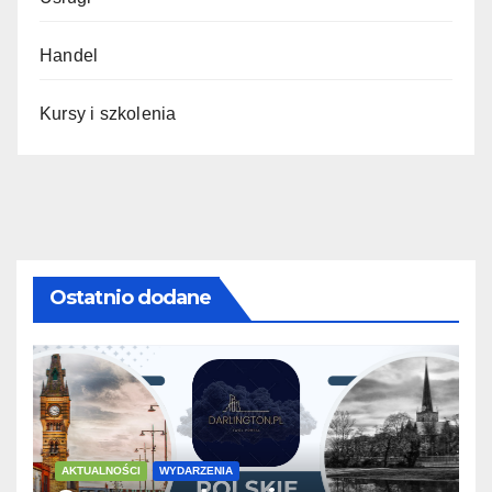
Handel
Kursy i szkolenia
Ostatnio dodane
AKTUALNOŚCI
WYDARZENIA