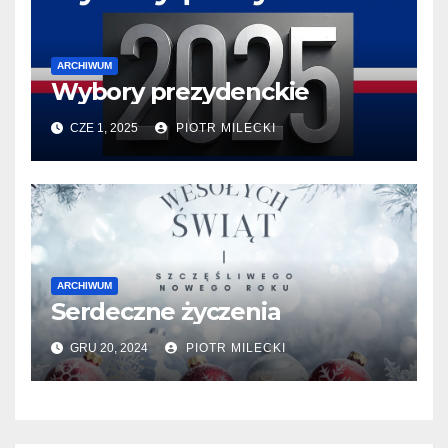
ARCHIWUM
Wybory prezydenckie
CZE 1, 2025
PIOTR MILECKI
ARCHIWUM
Serdeczne życzenia
GRU 20, 2024
PIOTR MILECKI