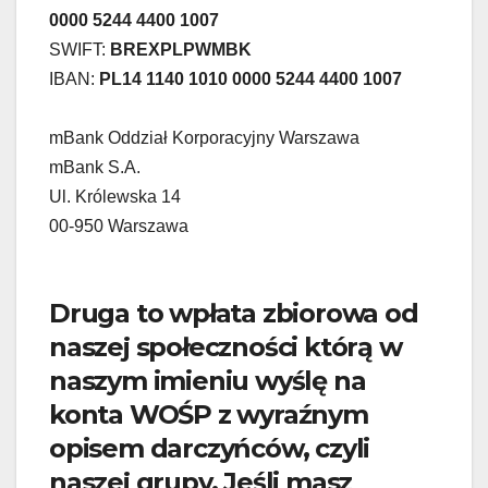
0000 5244 4400 1007
SWIFT:
BREXPLPWMBK
IBAN:
PL14 1140 1010 0000 5244 4400 1007
mBank Oddział Korporacyjny Warszawa
mBank S.A.
Ul. Królewska 14
00-950 Warszawa
Druga to wpłata zbiorowa od
naszej społeczności którą w
naszym imieniu wyślę na
konta WOŚP z wyraźnym
opisem darczyńców, czyli
naszej grupy. Jeśli masz