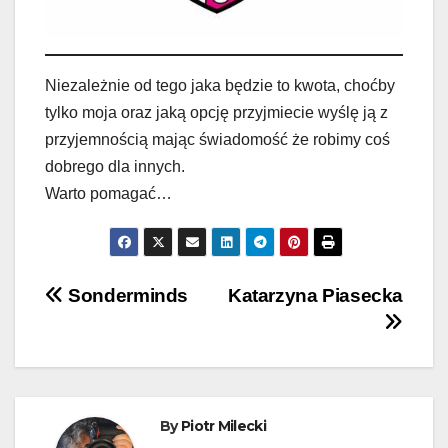
Niezależnie od tego jaka będzie to kwota, choćby
tylko moja oraz jaką opcję przyjmiecie wyślę ją z
przyjemnością mając świadomość że robimy coś
dobrego dla innych.
Warto pomagać…
Nawigacja
Sonderminds
Katarzyna Piasecka
wpisu
By
Piotr Milecki