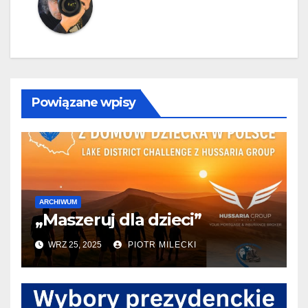
Powiązane wpisy
ARCHIWUM
„Maszeruj dla dzieci”
WRZ 25, 2025
PIOTR MILECKI