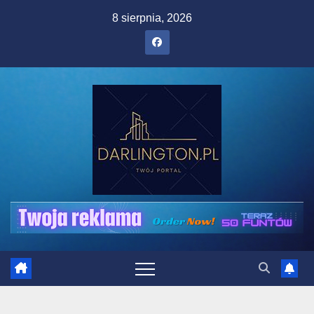
Skip
8 sierpnia, 2026
to
content