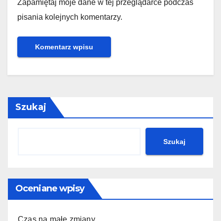
Zapamiętaj moje dane w tej przeglądarce podczas
pisania kolejnych komentarzy.
Szukaj
Szukaj
Oceniane wpisy
Czas na małe zmiany