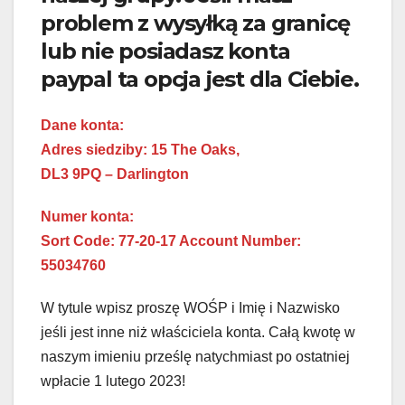
problem z wysyłką za granicę
lub nie posiadasz konta
paypal ta opcja jest dla Ciebie.
Dane konta:
Adres siedziby: 15 The Oaks,
DL3 9PQ – Darlington
Numer konta:
Sort Code: 77-20-17 Account Number:
55034760
W tytule wpisz proszę WOŚP i Imię i Nazwisko
jeśli jest inne niż właściciela konta. Całą kwotę w
naszym imieniu prześlę natychmiast po ostatniej
wpłacie 1 lutego 2023!