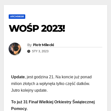
ARCHIWUM
WOŚP 2023!
By
Piotr Milecki
STY 3, 2023
Update
, jest godzina 21. Na koncie już ponad
milion złotych a wpłynęła tylko część datków.
Jutro kolejny update.
To już 31 Finał Wielkiej Orkiestry Świątecznej
Pomocy.