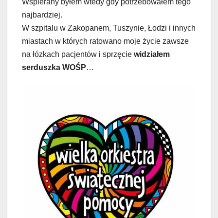
Wspierany byłem wtedy gdy potrzebowałem tego
najbardziej.
W szpitalu w Zakopanem, Tuszynie, Łodzi i innych
miastach w których ratowano moje życie zawsze
na łózkach pacjentów i sprzęcie
widziałem
serduszka WOŚP
…