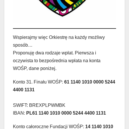
Wspierajmy więc Orkiestrę na każdy możliwy
sposób…
Proponuję dwa rodzaje wpłat. Pierwsza i
oczywista to bezpośrednia wpłata na konta
WOŚP, dane poniżej.
Konto 31. Finału WOŚP:
61 1140 1010 0000 5244
4400 1131
SWIFT: BREXPLPWMBK
IBAN:
PL61 1140 1010 0000 5244 4400 1131
Konto całoroczne Fundacji WOŚP:
14 1140 1010