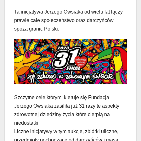
Ta inicjatywa Jerzego Owsiaka od wielu lat łączy
prawie całe społeczeństwo oraz darczyńców
spoza granic Polski.
Szczytne cele którymi kieruje się Fundacja
Jerzego Owsiaka zasiliła już 31 razy te aspekty
zdrowotnej dziedziny życia które cierpią na
niedostatki.
Liczne inicjatywy w tym aukcje, zbiórki uliczne,
przedmioty pochodzące od darczyńców i masa