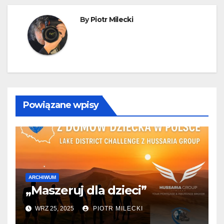
By
Piotr Milecki
Powiązane wpisy
ARCHIWUM
„Maszeruj dla dzieci”
WRZ 25, 2025
PIOTR MILECKI