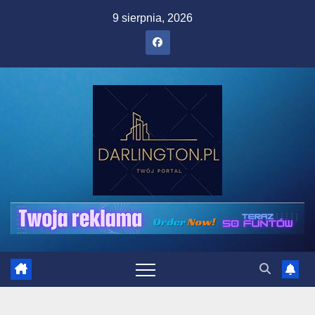
Skip
9 sierpnia, 2026
to
content