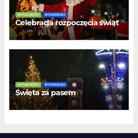
AKTUALNOŚCI
WYDARZENIA
Celebracja rozpoczęcia świąt
AKTUALNOŚCI
WYDARZENIA
Święta za pasem