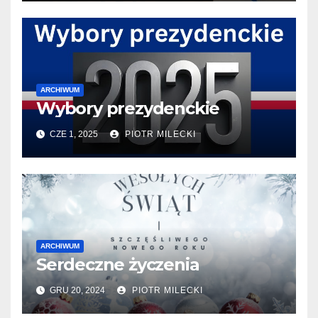
ARCHIWUM
Wybory prezydenckie
CZE 1, 2025
PIOTR MILECKI
ARCHIWUM
Serdeczne życzenia
GRU 20, 2024
PIOTR MILECKI