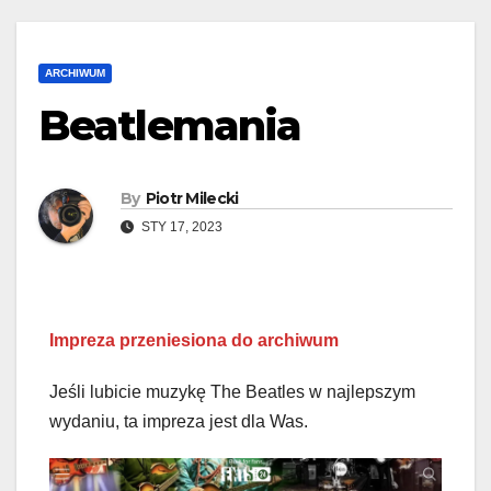
ARCHIWUM
Beatlemania
By
Piotr Milecki
STY 17, 2023
Impreza przeniesiona do archiwum
Jeśli lubicie muzykę The Beatles w najlepszym
wydaniu, ta impreza jest dla Was.