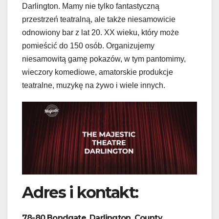
Darlington. Mamy nie tylko fantastyczną
przestrzeń teatralną, ale także niesamowicie
odnowiony bar z lat 20. XX wieku, który może
pomieścić do 150 osób. Organizujemy
niesamowitą gamę pokazów, w tym pantomimy,
wieczory komediowe, amatorskie produkcje
teatralne, muzykę na żywo i wiele innych.
Adres i kontakt:
78-80 Bondgate, Darlington, County