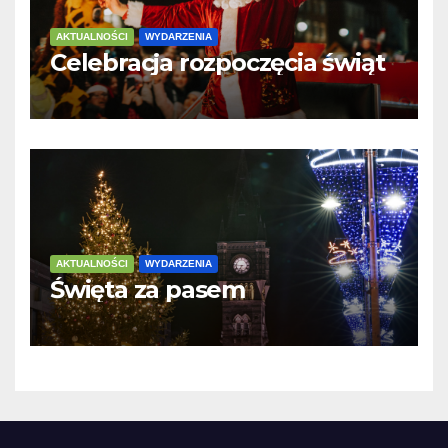
AKTUALNOŚCI
WYDARZENIA
Celebracja rozpoczęcia świąt
AKTUALNOŚCI
WYDARZENIA
Święta za pasem