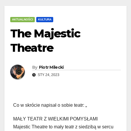
AKTUALNOŚCI
KULTURA
The Majestic
Theatre
By
Piotr Milecki
STY 24, 2023
Co w skrócie napisał o sobie teatr: „
MAŁY TEATR Z WIELKIMI POMYSŁAMI
Majestic Theatre to mały teatr z siedzibą w sercu