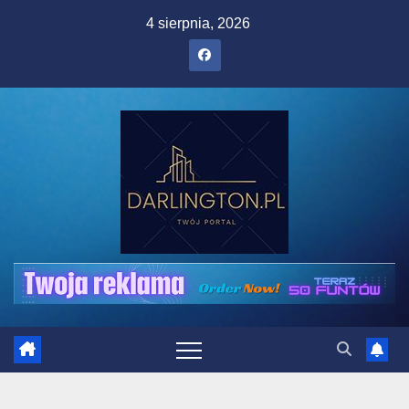
Skip
4 sierpnia, 2026
to
content