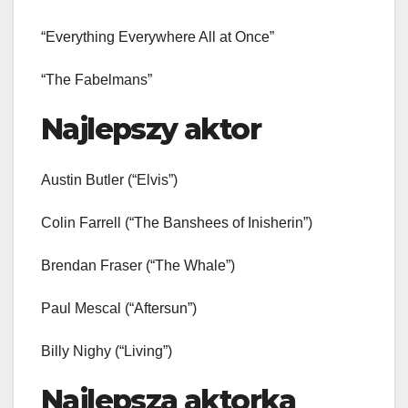
“Everything Everywhere All at Once”
“The Fabelmans”
Najlepszy aktor
Austin Butler (“Elvis”)
Colin Farrell (“The Banshees of Inisherin”)
Brendan Fraser (“The Whale”)
Paul Mescal (“Aftersun”)
Billy Nighy (“Living”)
Najlepsza aktorka