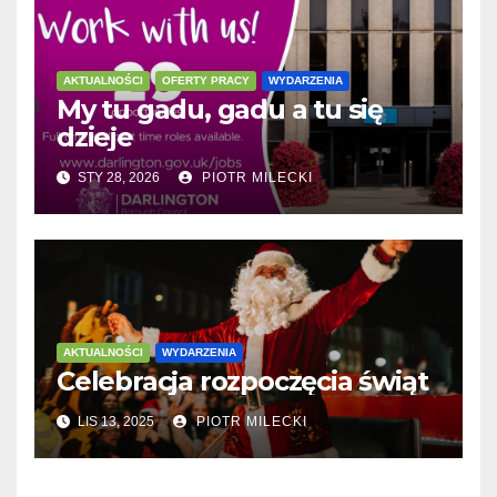
AKTUALNOŚCI
OFERTY PRACY
WYDARZENIA
My tu gadu, gadu a tu się
dzieje
STY 28, 2026
PIOTR MILECKI
AKTUALNOŚCI
WYDARZENIA
Celebracja rozpoczęcia świąt
LIS 13, 2025
PIOTR MILECKI