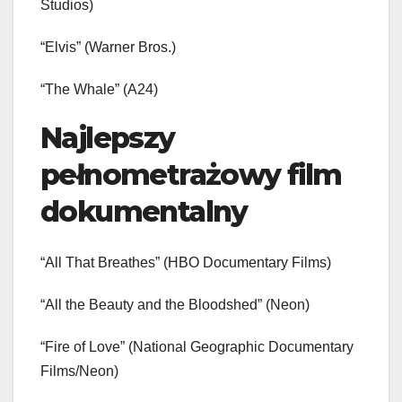
Studios)
“Elvis” (Warner Bros.)
“The Whale” (A24)
Najlepszy
pełnometrażowy film
dokumentalny
“All That Breathes” (HBO Documentary Films)
“All the Beauty and the Bloodshed” (Neon)
“Fire of Love” (National Geographic Documentary
Films/Neon)