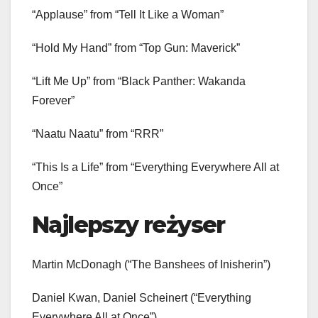
“Applause” from “Tell It Like a Woman”
“Hold My Hand” from “Top Gun: Maverick”
“Lift Me Up” from “Black Panther: Wakanda
Forever”
“Naatu Naatu” from “RRR”
“This Is a Life” from “Everything Everywhere All at
Once”
Najlepszy reżyser
Martin McDonagh (“The Banshees of Inisherin”)
Daniel Kwan, Daniel Scheinert (“Everything
Everywhere All at Once”)