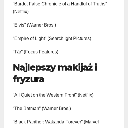
“Bardo, False Chronicle of a Handful of Truths”
(Netflix)
“Elvis” (Warner Bros.)
“Empire of Light” (Searchlight Pictures)
“Tár” (Focus Features)
Najlepszy makijaż i
fryzura
“All Quiet on the Western Front” (Netflix)
“The Batman” (Warner Bros.)
“Black Panther: Wakanda Forever” (Marvel