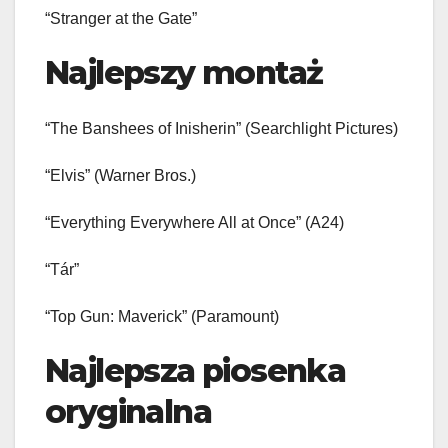
“Stranger at the Gate”
Najlepszy montaż
“The Banshees of Inisherin” (Searchlight Pictures)
“Elvis” (Warner Bros.)
“Everything Everywhere All at Once” (A24)
“Tár”
“Top Gun: Maverick” (Paramount)
Najlepsza piosenka
oryginalna