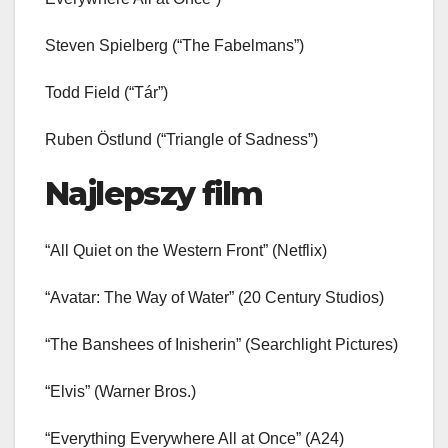
Steven Spielberg (“The Fabelmans”)
Todd Field (“Tár”)
Ruben Östlund (“Triangle of Sadness”)
Najlepszy film
“All Quiet on the Western Front” (Netflix)
“Avatar: The Way of Water” (20 Century Studios)
“The Banshees of Inisherin” (Searchlight Pictures)
“Elvis” (Warner Bros.)
“Everything Everywhere All at Once” (A24)