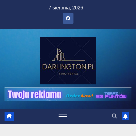
Skip
7 sierpnia, 2026
to
content