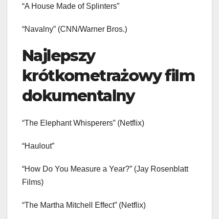
“A House Made of Splinters”
“Navalny” (CNN/Warner Bros.)
Najlepszy
krótkometrażowy film
dokumentalny
“The Elephant Whisperers” (Netflix)
“Haulout”
“How Do You Measure a Year?” (Jay Rosenblatt
Films)
“The Martha Mitchell Effect” (Netflix)