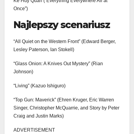
Ke Huy Quan (“Everything Everywhere All at
Once”)
Najlepszy scenariusz
“All Quiet on the Western Front” (Edward Berger,
Lesley Paterson, Ian Stokell)
“Glass Onion: A Knives Out Mystery” (Rian
Johnson)
“Living” (Kazuo Ishiguro)
“Top Gun: Maverick” (Ehren Kruger, Eric Warren
Singer, Christopher McQuarrie, and Story by Peter
Craig and Justin Marks)
ADVERTISEMENT