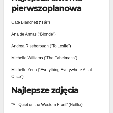
pierwszoplanowa
Cate Blanchett (“Tár”)
Ana de Armas (“Blonde”)
Andrea Riseborough (“To Leslie”)
Michelle Williams (“The Fabelmans”)
Michelle Yeoh (“Everything Everywhere All at
Once”)
Najlepsze zdjęcia
“All Quiet on the Western Front” (Netflix)