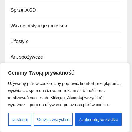
Sprzęt AGD
Ważne Instytucje i miejsca
Lifestyle
Art. spożywcze
Cenimy Twoją prywatność
Gastronomia
Używamy plików cookie, aby poprawić komfort przeglądania,
Archiwum
wyświetlać spersonalizowane reklamy lub treści oraz
analizować nasz ruch. Klikając „Akceptuj wszystko”,
Hobby
wyrażasz zgodę na używanie przez nas plików cookie.
Usługi
Dostosuj
Odrzuć wszystkie
Zaakceptuj wszystkie