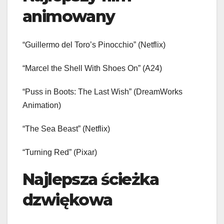
animowany
“Guillermo del Toro’s Pinocchio” (Netflix)
“Marcel the Shell With Shoes On” (A24)
“Puss in Boots: The Last Wish” (DreamWorks
Animation)
“The Sea Beast” (Netflix)
“Turning Red” (Pixar)
Najlepsza ścieżka
dzwiękowa