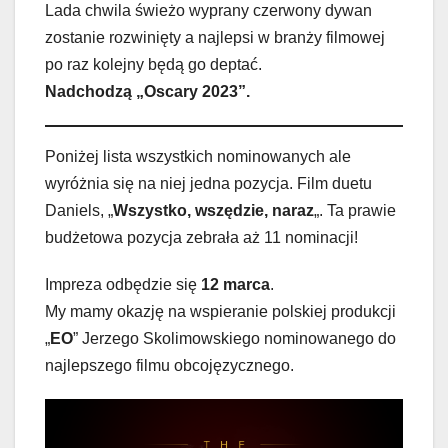
Lada chwila świeżo wyprany czerwony dywan
zostanie rozwinięty a najlepsi w branży filmowej
po raz kolejny będą go deptać.
Nadchodzą „Oscary 2023”.
Poniżej lista wszystkich nominowanych ale
wyróżnia się na niej jedna pozycja. Film duetu
Daniels, „
Wszystko, wszędzie, naraz
„. Ta prawie
budżetowa pozycja zebrała aż 11 nominacji!
Impreza odbędzie się
12 marca
.
My mamy okazję na wspieranie polskiej produkcji
„
EO
” Jerzego Skolimowskiego nominowanego do
najlepszego filmu obcojęzycznego.