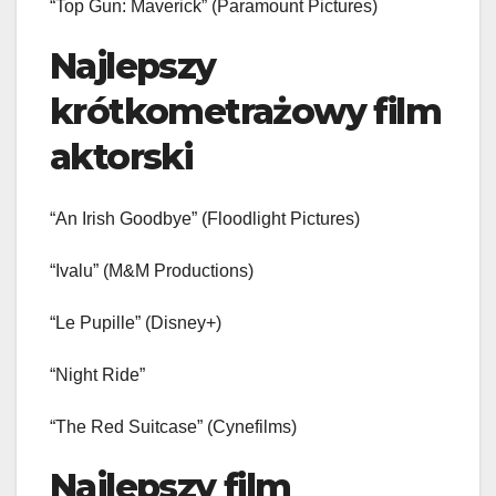
“Top Gun: Maverick” (Paramount Pictures)
Najlepszy
krótkometrażowy film
aktorski
“An Irish Goodbye” (Floodlight Pictures)
“Ivalu” (M&M Productions)
“Le Pupille” (Disney+)
“Night Ride”
“The Red Suitcase” (Cynefilms)
Najlepszy film