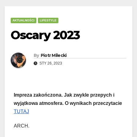
AKTUALNOŚCI
LIFESTYLE
Oscary 2023
By
Piotr Milecki
STY 26, 2023
Impreza zakończona. Jak zwykle przepych i
wyjątkowa atmosfera. O wynikach przeczytacie
TUTAJ
ARCH.