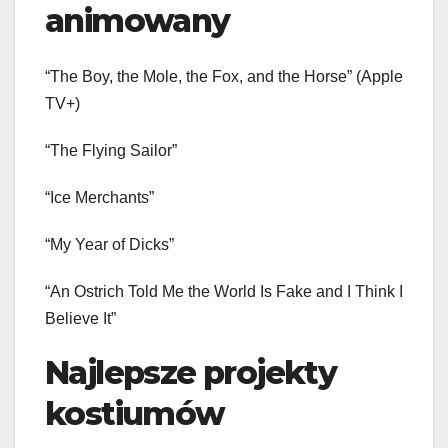
animowany
“The Boy, the Mole, the Fox, and the Horse” (Apple
TV+)
“The Flying Sailor”
“Ice Merchants”
“My Year of Dicks”
“An Ostrich Told Me the World Is Fake and I Think I
Believe It”
Najlepsze projekty
kostiumów