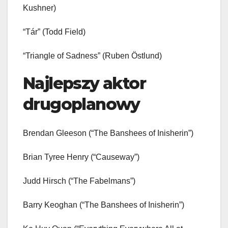
Kushner)
“Tár” (Todd Field)
“Triangle of Sadness” (Ruben Östlund)
Najlepszy aktor
drugoplanowy
Brendan Gleeson (“The Banshees of Inisherin”)
Brian Tyree Henry (“Causeway”)
Judd Hirsch (“The Fabelmans”)
Barry Keoghan (“The Banshees of Inisherin”)