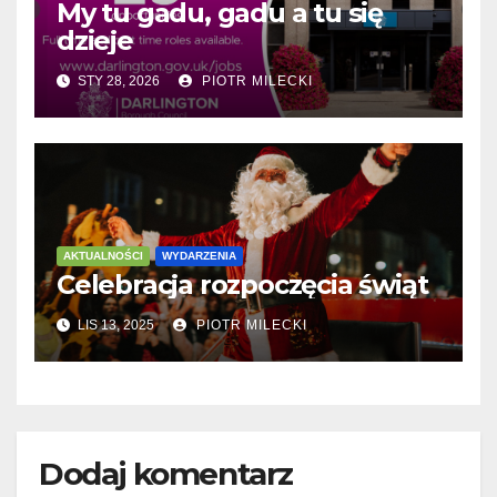
My tu gadu, gadu a tu się
dzieje
STY 28, 2026
PIOTR MILECKI
AKTUALNOŚCI
WYDARZENIA
Celebracja rozpoczęcia świąt
LIS 13, 2025
PIOTR MILECKI
Dodaj komentarz