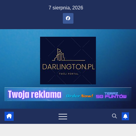
Skip
7 sierpnia, 2026
to
content