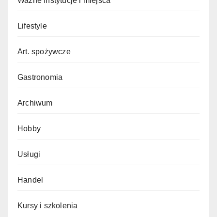
Ważne Instytucje i miejsca
Lifestyle
Art. spożywcze
Gastronomia
Archiwum
Hobby
Usługi
Handel
Kursy i szkolenia