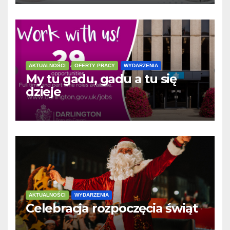
AKTUALNOŚCI
OFERTY PRACY
WYDARZENIA
My tu gadu, gadu a tu się
dzieje
AKTUALNOŚCI
WYDARZENIA
Celebracja rozpoczęcia świąt