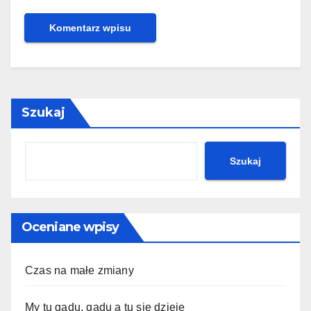
Szukaj
Szukaj
Oceniane wpisy
Czas na małe zmiany
My tu gadu, gadu a tu się dzieje