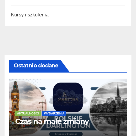
Kursy i szkolenia
Ostatnio dodane
AKTUALNOŚCI
WYDARZENIA
Czas na małe zmiany