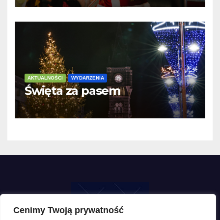
AKTUALNOŚCI
WYDARZENIA
Święta za pasem
Cenimy Twoją prywatność