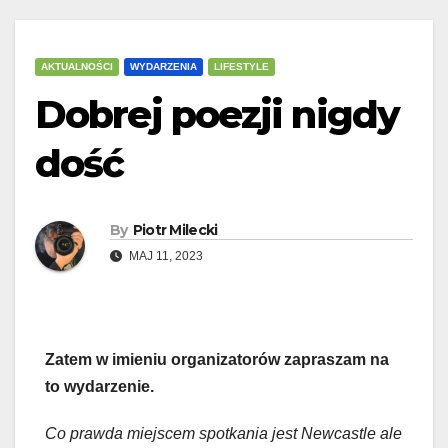
AKTUALNOŚCI
WYDARZENIA
LIFESTYLE
Dobrej poezji nigdy
dość
By
Piotr Milecki
MAJ 11, 2023
Zatem w imieniu organizatorów zapraszam na
to wydarzenie.
Co prawda miejscem spotkania jest Newcastle ale