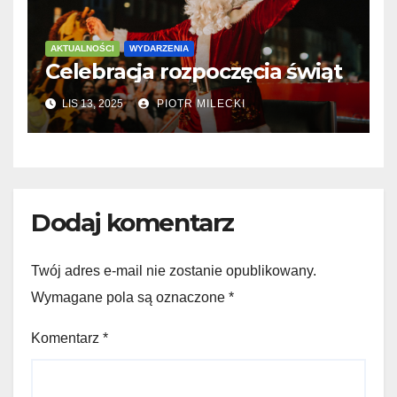
AKTUALNOŚCI
WYDARZENIA
Celebracja rozpoczęcia świąt
LIS 13, 2025
PIOTR MILECKI
Dodaj komentarz
Twój adres e-mail nie zostanie opublikowany.
Wymagane pola są oznaczone
*
Komentarz
*