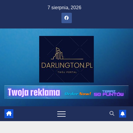
Skip
7 sierpnia, 2026
to
content