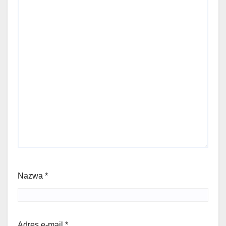
Nazwa
*
Adres e-mail
*