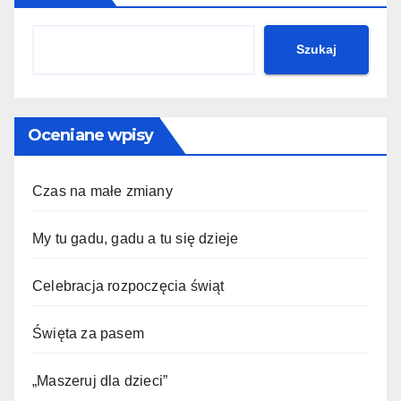
Szukaj
Oceniane wpisy
Czas na małe zmiany
My tu gadu, gadu a tu się dzieje
Celebracja rozpoczęcia świąt
Święta za pasem
„Maszeruj dla dzieci”