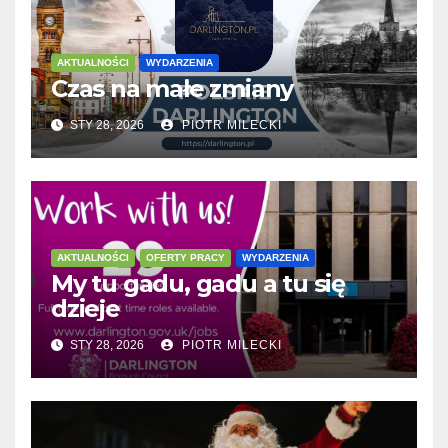
AKTUALNOŚCI
WYDARZENIA
Czas na małe zmiany
STY 28, 2026
PIOTR MILECKI
AKTUALNOŚCI
OFERTY PRACY
WYDARZENIA
My tu gadu, gadu a tu się
dzieje
STY 28, 2026
PIOTR MILECKI