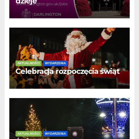
dzieje
AKTUALNOŚCI
WYDARZENIA
Celebracja rozpoczęcia świąt
AKTUALNOŚCI
WYDARZENIA