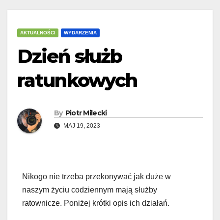
AKTUALNOŚCI
WYDARZENIA
Dzień służb
ratunkowych
By
Piotr Milecki
MAJ 19, 2023
Nikogo nie trzeba przekonywać jak duże w
naszym życiu codziennym mają służby
ratownicze. Poniżej krótki opis ich działań.