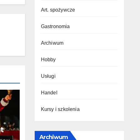
Art. spożywcze
Gastronomia
Archiwum
Hobby
Usługi
Handel
Kursy i szkolenia
t
Archiwum