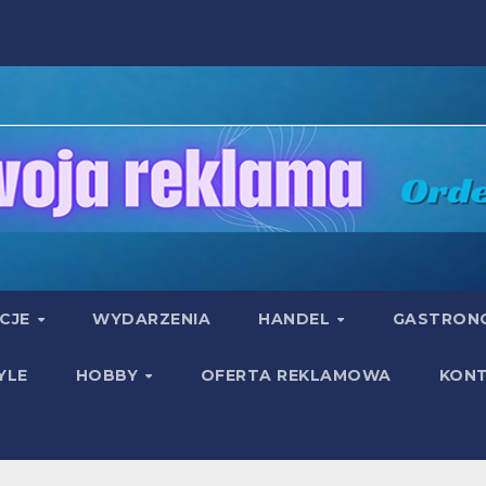
UCJE
WYDARZENIA
HANDEL
GASTRON
YLE
HOBBY
OFERTA REKLAMOWA
KON