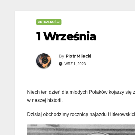
AKTUALNOŚCI
1 Września
By
Piotr Milecki
WRZ 1, 2023
Niech ten dzień dla młodych Polaków kojarzy się 
w naszej historii.
Dzisiaj obchodzimy rocznicę najazdu Hitlerowski