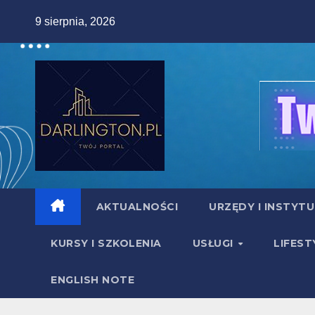
Skip
9 sierpnia, 2026
to
content
AKTUALNOŚCI
URZĘDY I INSTYT
KURSY I SZKOLENIA
USŁUGI
LIFEST
ENGLISH NOTE