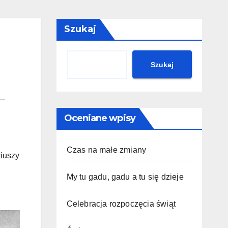
Szukaj
Szukaj
Oceniane wpisy
Czas na małe zmiany
riuszy
My tu gadu, gadu a tu się dzieje
Celebracja rozpoczęcia świąt