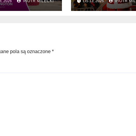
8, 2026
PIOTR MILECKI
LIS 13, 2025
PIOTR MIL
ne pola są oznaczone
*