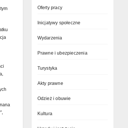
Oferty pracy
 tym
Inicjatywy społeczne
atku
cja
Wydarzenia
Prawne i ubezpieczenia
ci
Turystyka
a,
Akty prawne
ych
Odzież i obuwie
znana
”,
Kultura