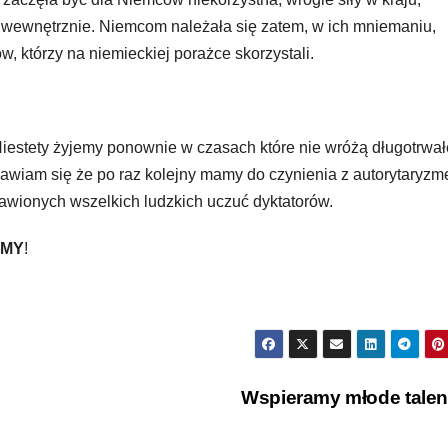
aj wewnętrznie. Niemcom należała się zatem, w ich mniemaniu,
, którzy na niemieckiej porażce skorzystali.
. Niestety żyjemy ponownie w czasach które nie wróżą długotrwa
obawiam się że po raz kolejny mamy do czynienia z autorytaryzm
awionych wszelkich ludzkich uczuć dyktatorów.
AMY
!
Wspieramy młode tale