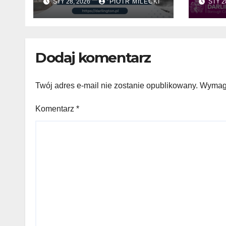
STY 28, 2026
PIOTR MILECKI
STY 2
Dodaj komentarz
Twój adres e-mail nie zostanie opublikowany.
Wymaga
Komentarz
*