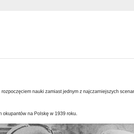
z rozpoczęciem nauki zamiast jednym z najczarniejszych scena
ch okupantów na Polskę w 1939 roku.