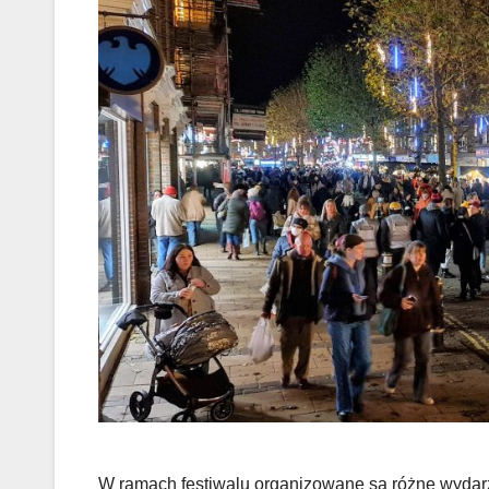
W ramach festiwalu organizowane są różne wydarze