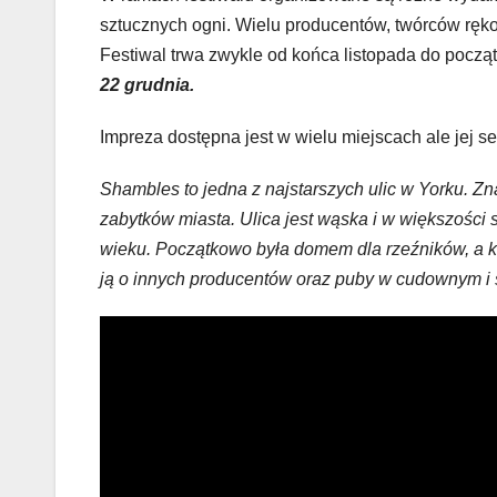
sztucznych ogni. Wielu producentów, twórców ręko
Festiwal trwa zwykle od końca listopada do począt
22 grudnia.
Impreza dostępna jest w wielu miejscach ale jej 
Shambles to jedna z najstarszych ulic w Yorku. Zn
zabytków miasta. Ulica jest wąska i w większości 
wieku. Początkowo była domem dla rzeźników, a k
ją o innych producentów oraz puby w cudownym i 