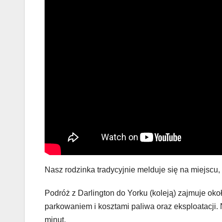
Nasz rodzinka tradycyjnie melduje się na miejscu, 
Podróż z Darlington do Yorku (koleją) zajmuje ok
parkowaniem i kosztami paliwa oraz eksploatacji
minut.