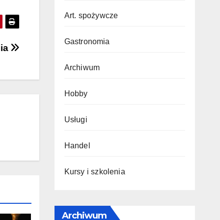
Art. spożywcze
Gastronomia
nia
Archiwum
Hobby
Usługi
Handel
Kursy i szkolenia
Archiwum