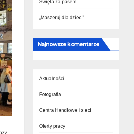
Święta za pasem
„Maszeruj dla dzieci”
Najnowsze komentarze
Aktualności
Fotografia
Centra Handlowe i sieci
Oferty pracy
kazy