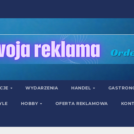
UCJE
WYDARZENIA
HANDEL
GASTRON
YLE
HOBBY
OFERTA REKLAMOWA
KON