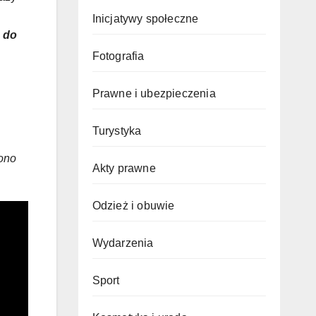
Inicjatywy społeczne
a do
Fotografia
Prawne i ubezpieczenia
Turystyka
iono
Akty prawne
Odzież i obuwie
Wydarzenia
Sport