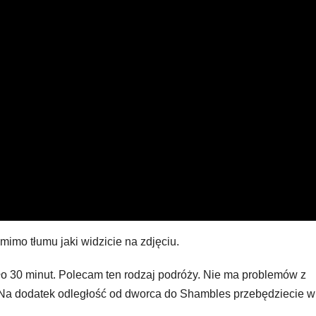
mimo tłumu jaki widzicie na zdjęciu.
oło 30 minut. Polecam ten rodzaj podróży. Nie ma problemów z
. Na dodatek odległość od dworca do Shambles przebędziecie 