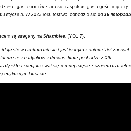
dzieła i gastronomów stara się zaspokoić gusta gości imprezy.
ku stycznia. W 2023 roku festiwal odbędzie się od
16 listopad
sercem są stragany na
Shambles
, (YO1 7).
ajduje się w centrum miasta i jest jednym z najbardziej znanych
składa się z budynków z drewna, które pochodzą z XIII
ażdy sklep specjalizował się w innej mięsie z czasem uzupełn
specyficznym klimacie.