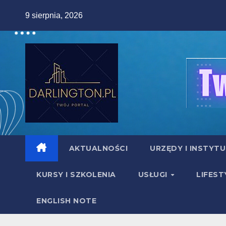
Skip
9 sierpnia, 2026
to
content
AKTUALNOŚCI
URZĘDY I INSTYT
KURSY I SZKOLENIA
USŁUGI
LIFEST
ENGLISH NOTE