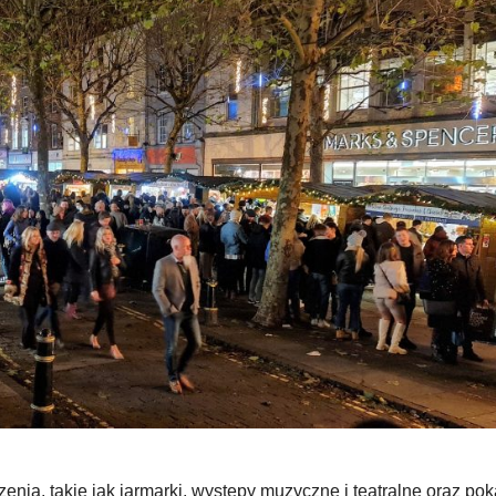
nia, takie jak jarmarki, występy muzyczne i teatralne oraz po