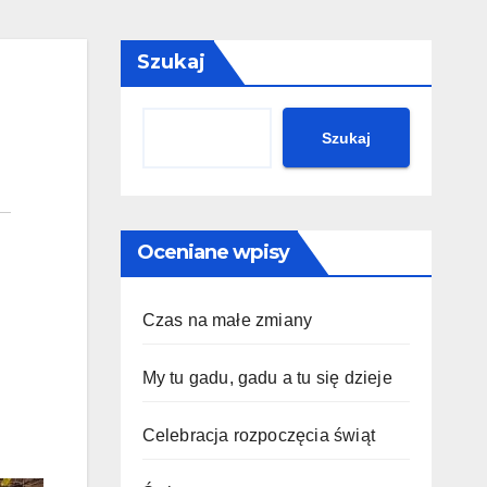
Szukaj
Szukaj
Oceniane wpisy
Czas na małe zmiany
My tu gadu, gadu a tu się dzieje
Celebracja rozpoczęcia świąt