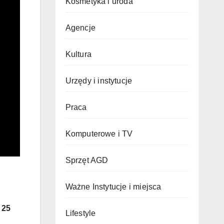
Kosmetyka i uroda
Agencje
Kultura
Urzędy i instytucje
Praca
Komputerowe i TV
Sprzęt AGD
Ważne Instytucje i miejsca
w
25
Lifestyle