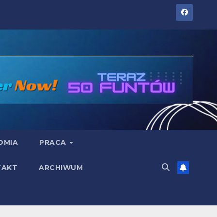
OMIA
PRACA
TAKT
ARCHIWUM