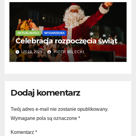
AKTUALNOŚCI
WYDARZENIA
Celebracja rozpoczęcia świąt
LIS 13, 2025
PIOTR MILECKI
Dodaj komentarz
Twój adres e-mail nie zostanie opublikowany.
Wymagane pola są oznaczone
*
Komentarz
*