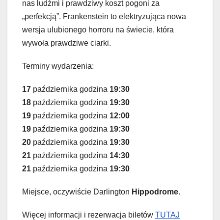
nas ludźmi i prawdziwy koszt pogoni za
„perfekcją”. Frankenstein to elektryzująca nowa
wersja ulubionego horroru na świecie, która
wywoła prawdziwe ciarki.
Terminy wydarzenia:
17
października godzina
19:30
18
października godzina
19:30
19
października godzina
12:00
19
października godzina
19:30
20
października godzina
19:30
21
października godzina
14:30
21
października godzina
19:30
Miejsce, oczywiście Darlington
Hippodrome
.
Więcej informacji i rezerwacja biletów
TUTAJ