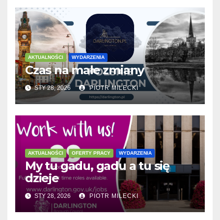
AKTUALNOŚCI
WYDARZENIA
Czas na małe zmiany
STY 28, 2026
PIOTR MILECKI
AKTUALNOŚCI
OFERTY PRACY
WYDARZENIA
My tu gadu, gadu a tu się
dzieje
STY 28, 2026
PIOTR MILECKI