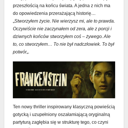
przeszłością na końcu świata. A jedna z nich ma
do opowiedzenia przerażającą historię…
„
Stworzyłem życie. Nie wierzysz mi, ale to prawda.
Oczywiście nie zaczynałem od zera, ale z porcji i
dziwnych końców stworzyłem coś – żywego. Ale
to, co stworzyłem… To nie był nadczłowiek. To był
potwór
„.
Ten nowy thriller inspirowany klasyczną powieścią
gotycką i uzupełniony oszałamiającą oryginalną
partyturą zagłębia się w strukturę tego, co czyni