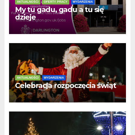
AKTUALNOŚCI
OFERTY PRACY
WYDARZENIA
My tu gadu, gadu a tu się
dzieje
AKTUALNOŚCI
WYDARZENIA
Celebracja rozpoczęcia świąt