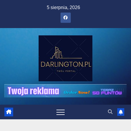
Skip
5 sierpnia, 2026
to
content