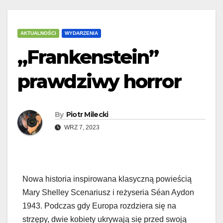
AKTUALNOŚCI
WYDARZENIA
„Frankenstein”
prawdziwy horror
By
Piotr Milecki
WRZ 7, 2023
Nowa historia inspirowana klasyczną powieścią
Mary Shelley Scenariusz i reżyseria Séan Aydon
1943. Podczas gdy Europa rozdziera się na
strzępy, dwie kobiety ukrywają się przed swoją