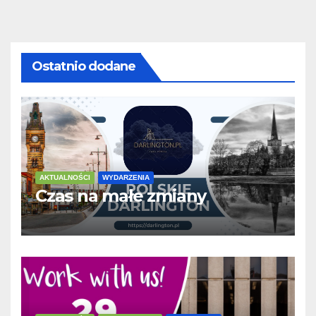
Ostatnio dodane
AKTUALNOŚCI
WYDARZENIA
Czas na małe zmiany