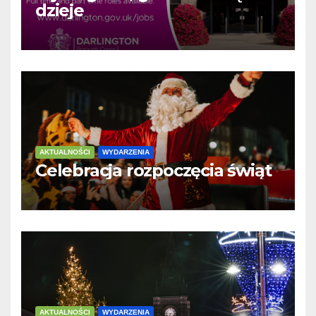
dzieje
AKTUALNOŚCI
WYDARZENIA
Celebracja rozpoczęcia świąt
AKTUALNOŚCI
WYDARZENIA