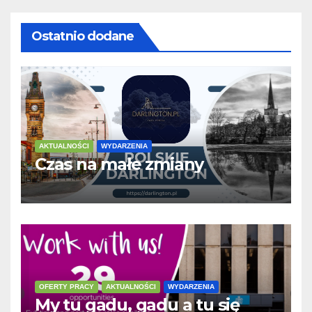
Ostatnio dodane
AKTUALNOŚCI
WYDARZENIA
Czas na małe zmiany
OFERTY PRACY
AKTUALNOŚCI
WYDARZENIA
My tu gadu, gadu a tu się