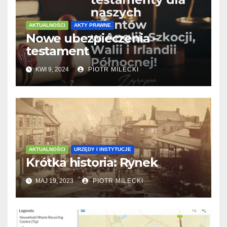
AKTUALNOŚCI
AKTY PRAWNE
Nowe ubezpieczenia –
testament
KWI 9, 2024
PIOTR MILECKI
AKTUALNOŚCI
URZĘDY I INSTYTUCJE
Krótka historia: Rynek
MAJ 19, 2023
PIOTR MILECKI