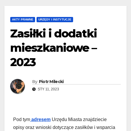
AKTY PRAWNE
URZĘDY I INSTYTUCJE
Zasiłki i dodatki
mieszkaniowe –
2023
By
Piotr Milecki
STY 11, 2023
Pod tym
adresem
Urzędu Miasta znajdziecie
opisy oraz wnioski dotyczące zasiłków i wsparcia