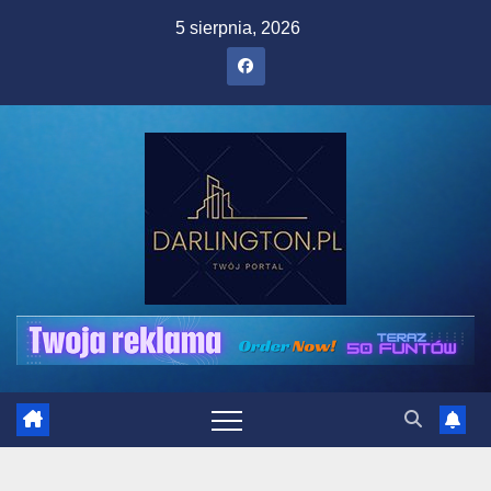
Skip
5 sierpnia, 2026
to
content