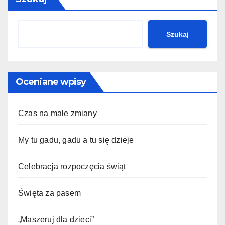
Szukaj
Oceniane wpisy
Czas na małe zmiany
My tu gadu, gadu a tu się dzieje
Celebracja rozpoczęcia świąt
Święta za pasem
„Maszeruj dla dzieci”